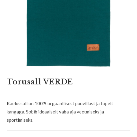
Torusall VERDE
Kaelussall on 100% orgaanilisest puuvillast ja topelt
kangaga. Sobib ideaalselt vaba aja veetmiseks ja
sportimiseks.