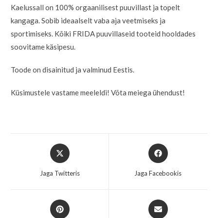
Kaelussall on 100% orgaanilisest puuvillast ja topelt
kangaga. Sobib ideaalselt vaba aja veetmiseks ja
sportimiseks. Kõiki FRIDA puuvillaseid tooteid hooldades
soovitame käsipesu.
Toode on disainitud ja valminud Eestis.
Küsimustele vastame meeleldi! Võta meiega ühendust!
Jaga Twitteris
Jaga Facebookis