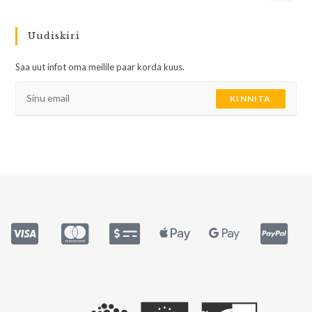
Uudiskiri
Saa uut infot oma meilile paar korda kuus.
KINNITA