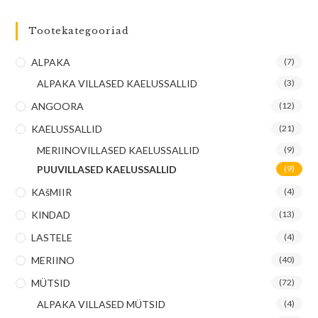
Tootekategooriad
ALPAKA
(7)
ALPAKA VILLASED KAELUSSALLID
(3)
ANGOORA
(12)
KAELUSSALLID
(21)
MERIINOVILLASED KAELUSSALLID
(9)
PUUVILLASED KAELUSSALLID
(9)
KAšMIIR
(4)
KINDAD
(13)
LASTELE
(4)
MERIINO
(40)
MÜTSID
(72)
ALPAKA VILLASED MÜTSID
(4)