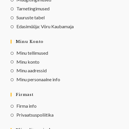
Tarnetingimused
Suuruste tabel
Edasimüüja: Võru Kaubamaja
Minu Konto
Minu tellimused
Minu konto
Minu aadressid
Minu personaalne info
Firmast
Firma info
Privaatsuspoliitika