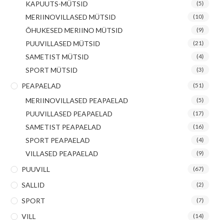
KAPUUTS-MÜTSID
(5)
MERIINOVILLASED MÜTSID
(10)
ÕHUKESED MERIINO MÜTSID
(9)
PUUVILLASED MÜTSID
(21)
SAMETIST MÜTSID
(4)
SPORT MÜTSID
(3)
PEAPAELAD
(51)
MERIINOVILLASED PEAPAELAD
(5)
PUUVILLASED PEAPAELAD
(17)
SAMETIST PEAPAELAD
(16)
SPORT PEAPAELAD
(4)
VILLASED PEAPAELAD
(9)
PUUVILL
(67)
SALLID
(2)
SPORT
(7)
VILL
(14)