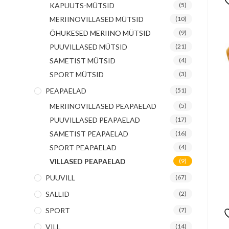
KAPUUTS-MÜTSID
(5)
MERIINOVILLASED MÜTSID
(10)
ÕHUKESED MERIINO MÜTSID
(9)
PUUVILLASED MÜTSID
(21)
SAMETIST MÜTSID
(4)
SPORT MÜTSID
(3)
PEAPAELAD
(51)
MERIINOVILLASED PEAPAELAD
(5)
PUUVILLASED PEAPAELAD
(17)
SAMETIST PEAPAELAD
(16)
SPORT PEAPAELAD
(4)
VILLASED PEAPAELAD
(9)
PUUVILL
(67)
SALLID
(2)
SPORT
(7)
VILL
(14)