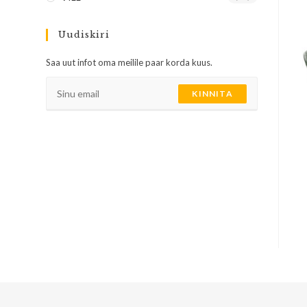
Uudiskiri
Saa uut infot oma meilile paar korda kuus.
KINNITA