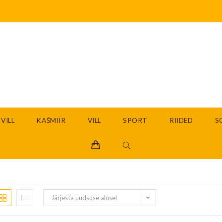
VILL
KAŠMIIR
VILL
SPORT
RIIDED
S
Järjesta uudsuse alusel