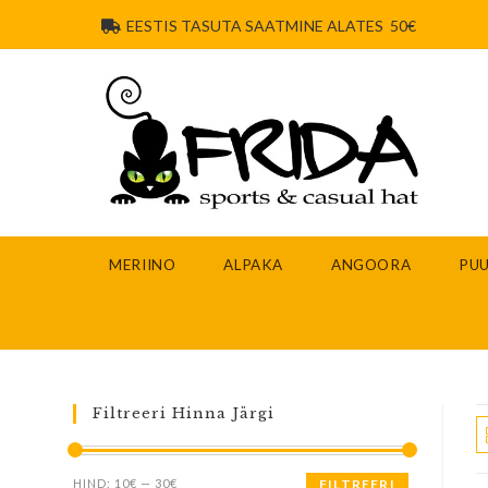
EESTIS TASUTA SAATMINE ALATES 50€
MERIINO
ALPAKA
ANGOORA
PUU
Filtreeri Hinna Järgi
HIND:
10€
—
30€
FILTREERI