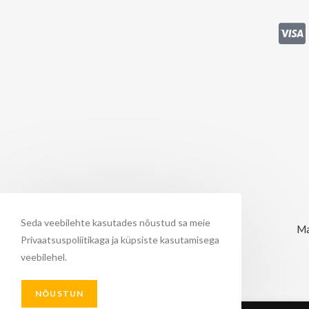
Seda veebilehte kasutades nõustud sa meie
Ma
Privaatsuspoliitikaga ja küpsiste kasutamisega
veebilehel.
NÕUSTUN