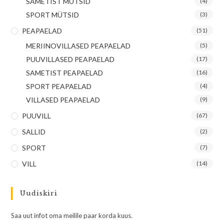
SAMETIST MÜTSID
(4)
SPORT MÜTSID
(3)
PEAPAELAD
(51)
MERIINOVILLASED PEAPAELAD
(5)
PUUVILLASED PEAPAELAD
(17)
SAMETIST PEAPAELAD
(16)
SPORT PEAPAELAD
(4)
VILLASED PEAPAELAD
(9)
PUUVILL
(67)
SALLID
(2)
SPORT
(7)
VILL
(14)
Uudiskiri
Saa uut infot oma meilile paar korda kuus.