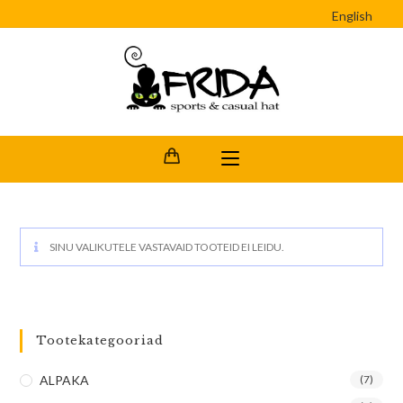
English
SINU VALIKUTELE VASTAVAID TOOTEID EI LEIDU.
Tootekategooriad
ALPAKA
(7)