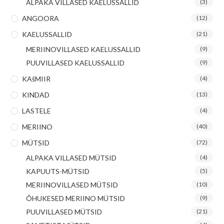
ALPAKA VILLASED KAELUSSALLID
(3)
ANGOORA
(12)
KAELUSSALLID
(21)
MERIINOVILLASED KAELUSSALLID
(9)
PUUVILLASED KAELUSSALLID
(9)
KAšMIIR
(4)
KINDAD
(13)
LASTELE
(4)
MERIINO
(40)
MÜTSID
(72)
ALPAKA VILLASED MÜTSID
(4)
KAPUUTS-MÜTSID
(5)
MERIINOVILLASED MÜTSID
(10)
ÕHUKESED MERIINO MÜTSID
(9)
PUUVILLASED MÜTSID
(21)