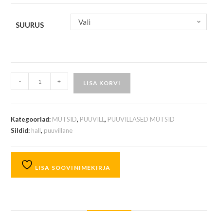
Vali
SUURUS
-
+
LISA KORVI
Kategooriad:
MÜTSID
,
PUUVILL
,
PUUVILLASED MÜTSID
Sildid:
hall
,
puuvillane
LISA SOOVINIMEKIRJA