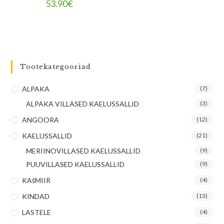
53.90
€
Tootekategooriad
ALPAKA
(7)
ALPAKA VILLASED KAELUSSALLID
(3)
ANGOORA
(12)
KAELUSSALLID
(21)
MERIINOVILLASED KAELUSSALLID
(9)
PUUVILLASED KAELUSSALLID
(9)
KAšMIIR
(4)
KINDAD
(13)
LASTELE
(4)