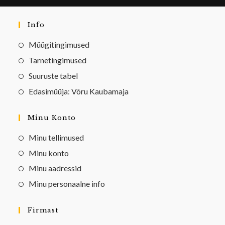
Info
Müügitingimused
Tarnetingimused
Suuruste tabel
Edasimüüja: Võru Kaubamaja
Minu Konto
Minu tellimused
Minu konto
Minu aadressid
Minu personaalne info
Firmast