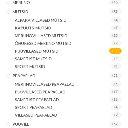
MERIINO
(40)
MÜTSID
(72)
ALPAKA VILLASED MÜTSID
(4)
KAPUUTS-MÜTSID
(5)
MERIINOVILLASED MÜTSID
(10)
ÕHUKESED MERIINO MÜTSID
(9)
PUUVILLASED MÜTSID
(21)
SAMETIST MÜTSID
(4)
SPORT MÜTSID
(3)
PEAPAELAD
(51)
MERIINOVILLASED PEAPAELAD
(5)
PUUVILLASED PEAPAELAD
(17)
SAMETIST PEAPAELAD
(16)
SPORT PEAPAELAD
(4)
VILLASED PEAPAELAD
(9)
PUUVILL
(67)