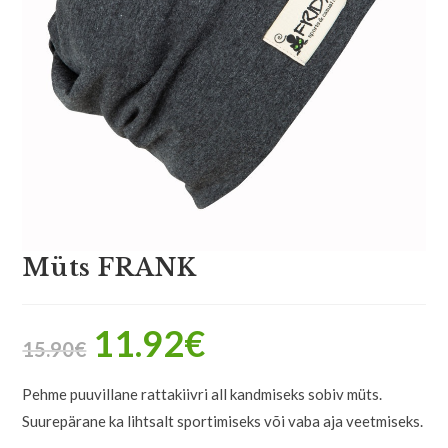
Müts FRANK
11.92
€
15.90
€
Pehme puuvillane rattakiivri all kandmiseks sobiv müts.
Suurepärane ka lihtsalt sportimiseks või vaba aja veetmiseks.