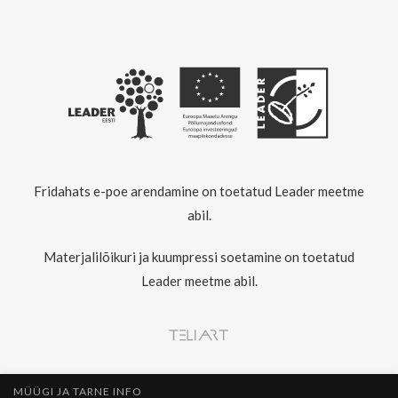
Fridahats e-poe arendamine on toetatud Leader meetme
abil.
Materjalilõikuri ja kuumpressi soetamine on toetatud
Leader meetme abil.
MÜÜGI JA TARNE INFO