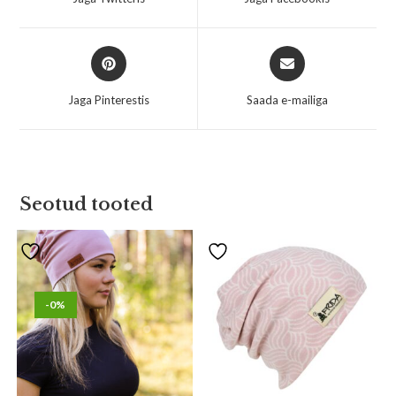
Jaga Pinterestis
Saada e-mailiga
Seotud tooted
-0%