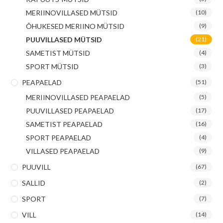
MERIINOVILLASED MÜTSID
(10)
ÕHUKESED MERIINO MÜTSID
(9)
PUUVILLASED MÜTSID
(21)
SAMETIST MÜTSID
(4)
SPORT MÜTSID
(3)
PEAPAELAD
(51)
MERIINOVILLASED PEAPAELAD
(5)
PUUVILLASED PEAPAELAD
(17)
SAMETIST PEAPAELAD
(16)
SPORT PEAPAELAD
(4)
VILLASED PEAPAELAD
(9)
PUUVILL
(67)
SALLID
(2)
SPORT
(7)
VILL
(14)