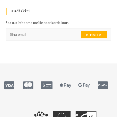
Uudiskiri
Saa uut infot oma meilile paar korda kuus.
KINNITA