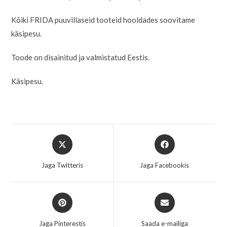
Kõiki FRIDA puuvillaseid tooteid hooldades soovitame
käsipesu.
Toode on disainitud ja valmistatud Eestis.
Käsipesu.
Jaga Twitteris
Jaga Facebookis
Jaga Pinterestis
Saada e-mailiga