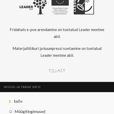
Fridahats e-poe arendamine on toetatud Leader meetme
abil.
Materjalilõikuri ja kuumpressi soetamine on toetatud
Leader meetme abil.
MÜÜGI JA TARNE INFO
Info
Müügitingimused