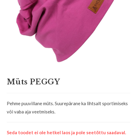
Müts PEGGY
Pehme puuvillane müts. Suurepärane ka lihtsalt sportimiseks
või vaba aja veetmiseks.
Seda toodet ei ole hetkel laos ja pole seetõttu saadaval.