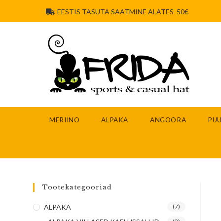
EESTIS TASUTA SAATMINE ALATES 50€
MERIINO
ALPAKA
ANGOORA
PUU
Tootekategooriad
ALPAKA
(7)