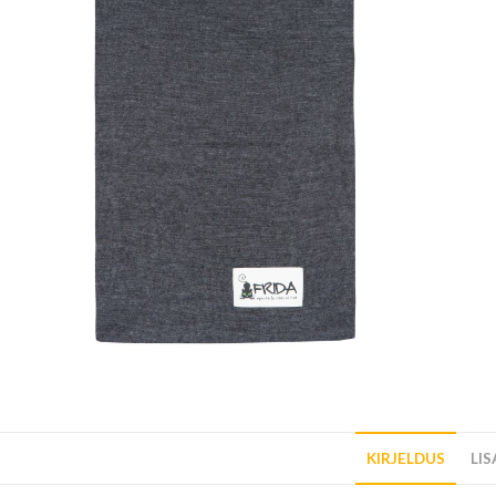
KIRJELDUS
LI