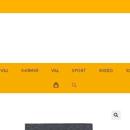
VILL
KAŠMIIR
VILL
SPORT
RIIDED
S
🔍