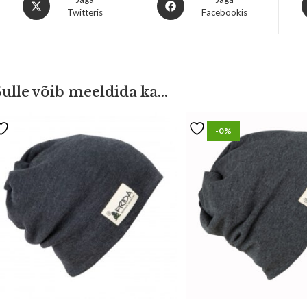
Twitteris
Facebookis
Sulle võib meeldida ka…
-0%