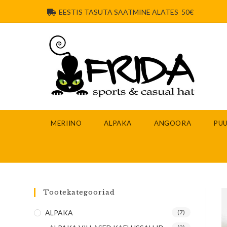
EESTIS TASUTA SAATMINE ALATES 50€
MERIINO
ALPAKA
ANGOORA
PUU
Tootekategooriad
ALPAKA
(7)