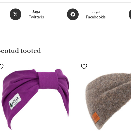
Jaga
Jaga
Twitteris
Facebookis
Seotud tooted