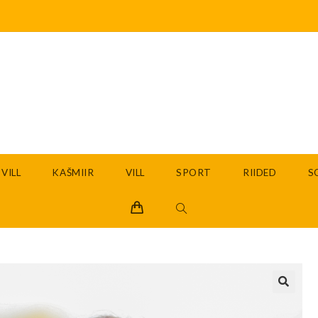
VILL
KAŠMIIR
VILL
SPORT
RIIDED
S
🔍