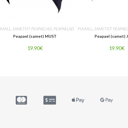
UUVILL
,
SAMETIST PEAPAELAD
,
PEAPAELAD
PUUVILL
,
SAMETIST PEAPAE
Peapael (samet) MUST
Peapael (samet)
19.90
€
19.90
€