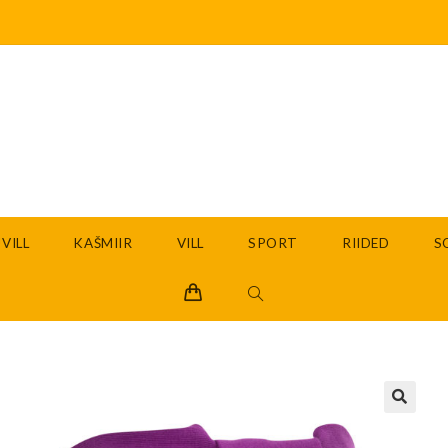
VILL
KAŠMIIR
VILL
SPORT
RIIDED
S
🔍