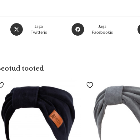
Jaga
Jaga
Twitteris
Facebookis
Seotud tooted