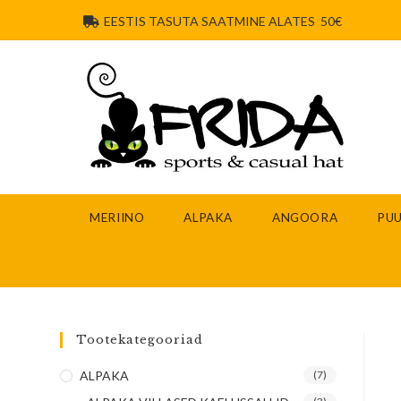
EESTIS TASUTA SAATMINE ALATES 50€
MERIINO
ALPAKA
ANGOORA
PUU
Tootekategooriad
ALPAKA
(7)