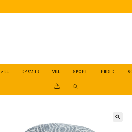
VILL
KAŠMIIR
VILL
SPORT
RIIDED
S
🔍