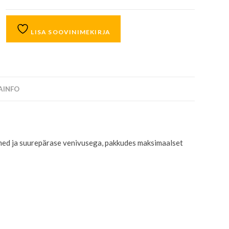
LISA SOOVINIMEKIRJA
SAINFO
med ja suurepärase venivusega, pakkudes maksimaalset