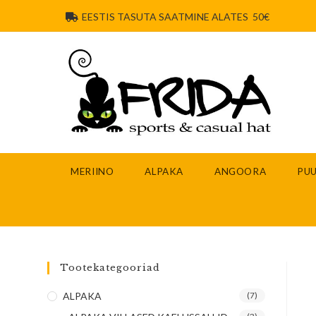
EESTIS TASUTA SAATMINE ALATES 50€
MERIINO
ALPAKA
ANGOORA
PUU
Tootekategooriad
ALPAKA
(7)