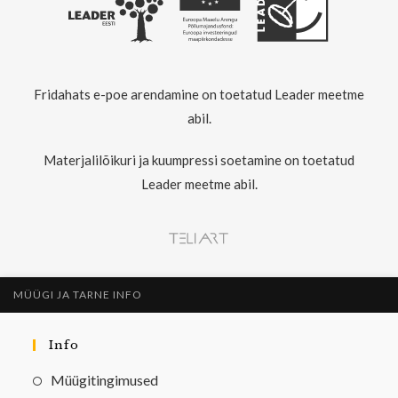
Fridahats e-poe arendamine on toetatud Leader meetme
abil.
Materjalilõikuri ja kuumpressi soetamine on toetatud
Leader meetme abil.
MÜÜGI JA TARNE INFO
Info
Müügitingimused