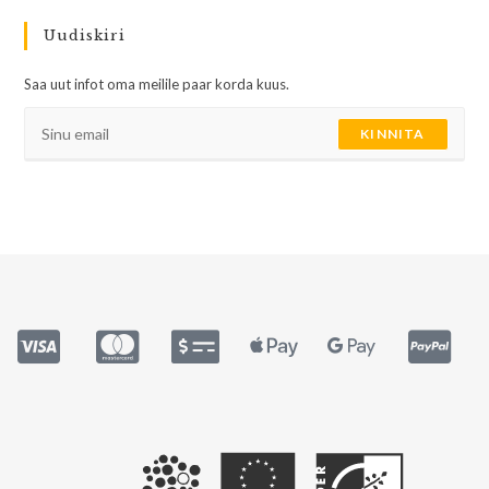
Uudiskiri
Saa uut infot oma meilile paar korda kuus.
KINNITA