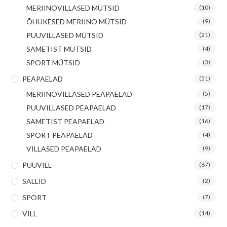
MERIINOVILLASED MÜTSID
(10)
ÕHUKESED MERIINO MÜTSID
(9)
PUUVILLASED MÜTSID
(21)
SAMETIST MÜTSID
(4)
SPORT MÜTSID
(3)
PEAPAELAD
(51)
MERIINOVILLASED PEAPAELAD
(5)
PUUVILLASED PEAPAELAD
(17)
SAMETIST PEAPAELAD
(16)
SPORT PEAPAELAD
(4)
VILLASED PEAPAELAD
(9)
PUUVILL
(67)
SALLID
(2)
SPORT
(7)
VILL
(14)