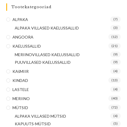
Tootekategooriad
ALPAKA
(7)
ALPAKA VILLASED KAELUSSALLID
(3)
ANGOORA
(12)
KAELUSSALLID
(21)
MERIINOVILLASED KAELUSSALLID
(9)
PUUVILLASED KAELUSSALLID
(9)
KAšMIIR
(4)
KINDAD
(13)
LASTELE
(4)
MERIINO
(40)
MÜTSID
(72)
ALPAKA VILLASED MÜTSID
(4)
KAPUUTS-MÜTSID
(5)