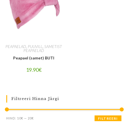
PEAPAELAD
,
PUUVILL
,
SAMETIST
PEAPAELAD
Peapael (samet) BUTI
19.90
€
Filtreeri Hinna Järgi
HIND:
10€
—
20€
FILTREERI