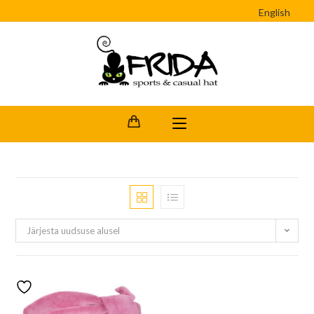
English
Järjesta uudsuse alusel