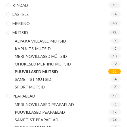
KINDAD
(13)
LASTELE
(4)
MERIINO
(40)
MÜTSID
(72)
ALPAKA VILLASED MÜTSID
(4)
KAPUUTS-MÜTSID
(5)
MERIINOVILLASED MÜTSID
(10)
ÕHUKESED MERIINO MÜTSID
(9)
PUUVILLASED MÜTSID
(21)
SAMETIST MÜTSID
(4)
SPORT MÜTSID
(3)
PEAPAELAD
(51)
MERIINOVILLASED PEAPAELAD
(5)
PUUVILLASED PEAPAELAD
(17)
SAMETIST PEAPAELAD
(16)