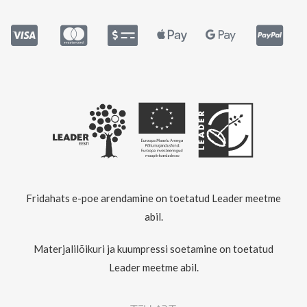
Fridahats e-poe arendamine on toetatud Leader meetme
abil.
Materjalilõikuri ja kuumpressi soetamine on toetatud
Leader meetme abil.