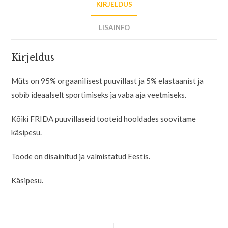
KIRJELDUS
LISAINFO
Kirjeldus
Müts on 95% orgaanilisest puuvillast ja 5% elastaanist ja
sobib ideaalselt sportimiseks ja vaba aja veetmiseks.
Kõiki FRIDA puuvillaseid tooteid hooldades soovitame
käsipesu.
Toode on disainitud ja valmistatud Eestis.
Käsipesu.