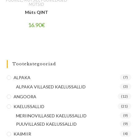
MÜTSID
Müts QINT
16.90
€
Tootekategooriad
ALPAKA
(7)
ALPAKA VILLASED KAELUSSALLID
(3)
ANGOORA
(12)
KAELUSSALLID
(21)
MERIINOVILLASED KAELUSSALLID
(9)
PUUVILLASED KAELUSSALLID
(9)
KAšMIIR
(4)