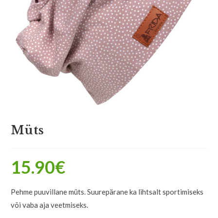
Müts
15.90
€
Pehme puuvillane müts. Suurepärane ka lihtsalt sportimiseks
või vaba aja veetmiseks.