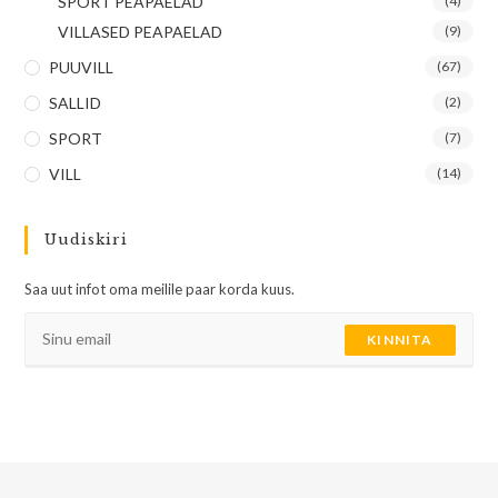
SPORT PEAPAELAD
(4)
VILLASED PEAPAELAD
(9)
PUUVILL
(67)
SALLID
(2)
SPORT
(7)
VILL
(14)
Uudiskiri
Saa uut infot oma meilile paar korda kuus.
KINNITA