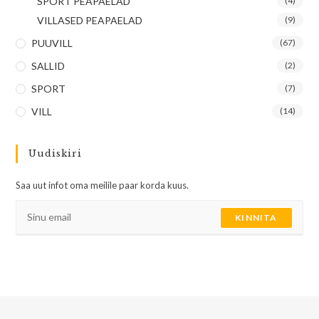
SPORT PEAPAELAD
(4)
VILLASED PEAPAELAD
(9)
PUUVILL
(67)
SALLID
(2)
SPORT
(7)
VILL
(14)
Uudiskiri
Saa uut infot oma meilile paar korda kuus.
KINNITA