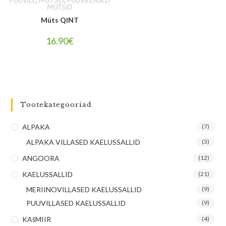
MÜTSID
Müts QINT
16.90
€
Tootekategooriad
ALPAKA
(7)
ALPAKA VILLASED KAELUSSALLID
(3)
ANGOORA
(12)
KAELUSSALLID
(21)
MERIINOVILLASED KAELUSSALLID
(9)
PUUVILLASED KAELUSSALLID
(9)
KAšMIIR
(4)