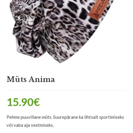
Müts Anima
15.90
€
Pehme puuvillane müts. Suurepärane ka lihtsalt sportimiseks
või vaba aja veetmiseks.