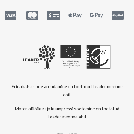
Fridahats e-poe arendamine on toetatud Leader meetme
abil.
Materjalilõikuri ja kuumpressi soetamine on toetatud
Leader meetme abil.