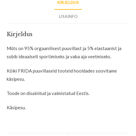
KIRJELDUS
LISAINFO
Kirjeldus
Müts on 95% orgaanilisest puuvillast ja 5% elastaanist ja
sobib ideaalselt sportimiseks ja vaba aja veetmiseks.
Kõiki FRIDA puuvillaseid tooteid hooldades soovitame
käsipesu.
Toode on disainitud ja valmistatud Eestis.
Käsipesu.