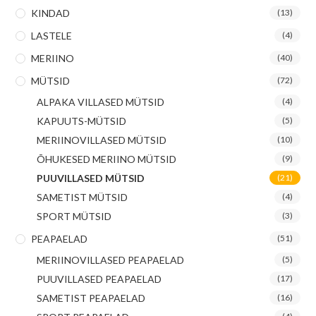
KINDAD
(13)
LASTELE
(4)
MERIINO
(40)
MÜTSID
(72)
ALPAKA VILLASED MÜTSID
(4)
KAPUUTS-MÜTSID
(5)
MERIINOVILLASED MÜTSID
(10)
ÕHUKESED MERIINO MÜTSID
(9)
PUUVILLASED MÜTSID
(21)
SAMETIST MÜTSID
(4)
SPORT MÜTSID
(3)
PEAPAELAD
(51)
MERIINOVILLASED PEAPAELAD
(5)
PUUVILLASED PEAPAELAD
(17)
SAMETIST PEAPAELAD
(16)