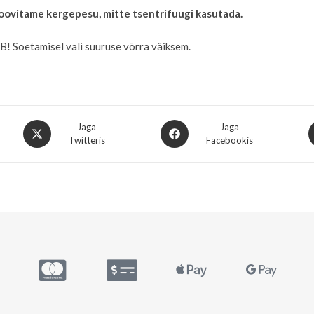
oovitame kergepesu, mitte tsentrifuugi kasutada.
B! Soetamisel vali suuruse võrra väiksem.
Jaga
Jaga
Twitteris
Facebookis