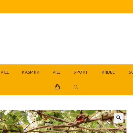
VILL
KAŠMIIR
VILL
SPORT
RIIDED
S
🔍