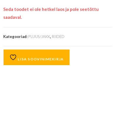
Seda toodet ei ole hetkel laos ja pole seetõttu
saadaval.
Kategooriad:
PLUUS/JAKK
,
RIIDED
LISA SOOVINIMEKIRJA