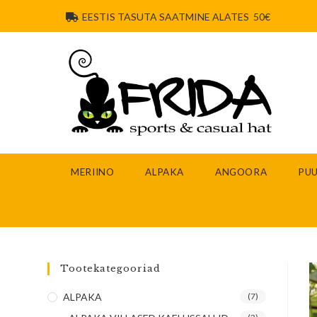
EESTIS TASUTA SAATMINE ALATES 50€
MERIINO
ALPAKA
ANGOORA
PUU
Tootekategooriad
ALPAKA
(7)