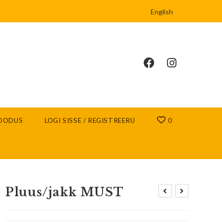
English
OODUS
LOGI SISSE / REGISTREERU
0
Pluus/jakk MUST