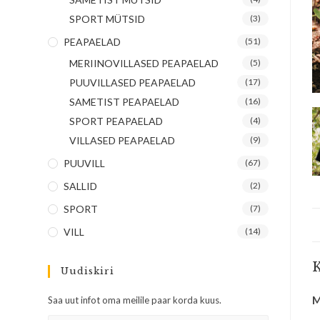
SPORT MÜTSID
(3)
PEAPAELAD
(51)
MERIINOVILLASED PEAPAELAD
(5)
PUUVILLASED PEAPAELAD
(17)
SAMETIST PEAPAELAD
(16)
SPORT PEAPAELAD
(4)
VILLASED PEAPAELAD
(9)
PUUVILL
(67)
SALLID
(2)
SPORT
(7)
VILL
(14)
K
Uudiskiri
M
Saa uut infot oma meilile paar korda kuus.