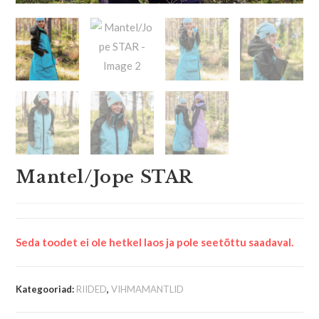
Mantel/Jope STAR
Seda toodet ei ole hetkel laos ja pole seetõttu saadaval.
Kategooriad:
RIIDED
,
VIHMAMANTLID