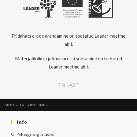
Fridahats e-poe arendamine on toetatud Leader meetme
abil.
Materjalilõikuri ja kuumpressi soetamine on toetatud
Leader meetme abil.
MÜÜGI JA TARNE INFO
Info
Müügitingimused