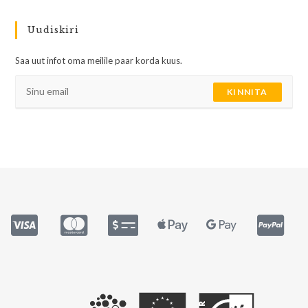
Uudiskiri
Saa uut infot oma meilile paar korda kuus.
KINNITA