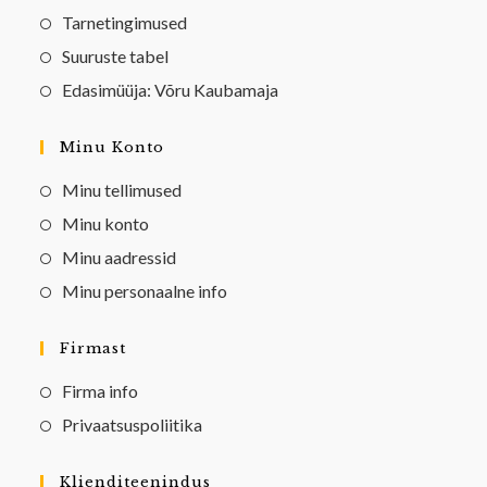
Tarnetingimused
Suuruste tabel
Edasimüüja: Võru Kaubamaja
Minu Konto
Minu tellimused
Minu konto
Minu aadressid
Minu personaalne info
Firmast
Firma info
Privaatsuspoliitika
Klienditeenindus