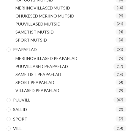
MERIINOVILLASED MÜTSID
(10)
ÕHUKESED MERIINO MÜTSID
(9)
PUUVILLASED MÜTSID
(21)
SAMETIST MÜTSID
(4)
SPORT MÜTSID
(3)
PEAPAELAD
(51)
MERIINOVILLASED PEAPAELAD
(5)
PUUVILLASED PEAPAELAD
(17)
SAMETIST PEAPAELAD
(16)
SPORT PEAPAELAD
(4)
VILLASED PEAPAELAD
(9)
PUUVILL
(67)
SALLID
(2)
SPORT
(7)
VILL
(14)