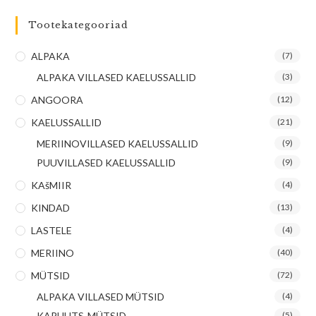
Tootekategooriad
ALPAKA
(7)
ALPAKA VILLASED KAELUSSALLID
(3)
ANGOORA
(12)
KAELUSSALLID
(21)
MERIINOVILLASED KAELUSSALLID
(9)
PUUVILLASED KAELUSSALLID
(9)
KAšMIIR
(4)
KINDAD
(13)
LASTELE
(4)
MERIINO
(40)
MÜTSID
(72)
ALPAKA VILLASED MÜTSID
(4)
KAPUUTS-MÜTSID
(5)