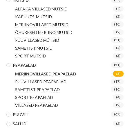
MÜTSID
ALPAKA VILLASED MÜTSID
(4)
KAPUUTS-MÜTSID
(5)
MERIINOVILLASED MÜTSID
(10)
ÕHUKESED MERIINO MÜTSID
(9)
PUUVILLASED MÜTSID
(21)
SAMETIST MÜTSID
(4)
SPORT MÜTSID
(3)
PEAPAELAD
(51)
MERIINOVILLASED PEAPAELAD
(5)
PUUVILLASED PEAPAELAD
(17)
SAMETIST PEAPAELAD
(16)
SPORT PEAPAELAD
(4)
VILLASED PEAPAELAD
(9)
PUUVILL
(67)
SALLID
(2)