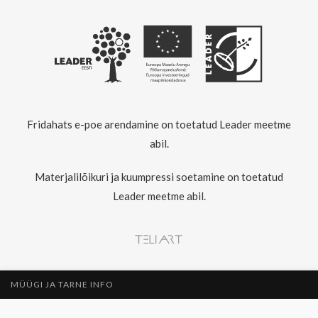
Fridahats e-poe arendamine on toetatud Leader meetme
abil.
Materjalilõikuri ja kuumpressi soetamine on toetatud
Leader meetme abil.
MÜÜGI JA TARNE INFO