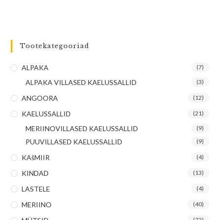
Tootekategooriad
ALPAKA
(7)
ALPAKA VILLASED KAELUSSALLID
(3)
ANGOORA
(12)
KAELUSSALLID
(21)
MERIINOVILLASED KAELUSSALLID
(9)
PUUVILLASED KAELUSSALLID
(9)
KAšMIIR
(4)
KINDAD
(13)
LASTELE
(4)
MERIINO
(40)
(72)