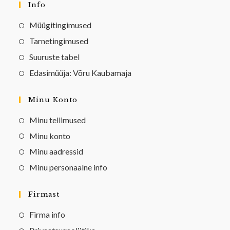
Info
Müügitingimused
Tarnetingimused
Suuruste tabel
Edasimüüja: Võru Kaubamaja
Minu Konto
Minu tellimused
Minu konto
Minu aadressid
Minu personaalne info
Firmast
Firma info