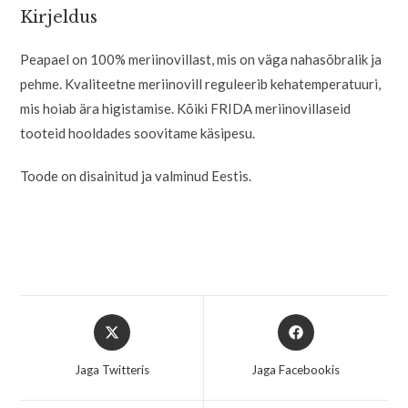
Kirjeldus
Peapael on 100% meriinovillast, mis on väga nahasõbralik ja
pehme. Kvaliteetne meriinovill reguleerib kehatemperatuuri,
mis hoiab ära higistamise. Kõiki FRIDA meriinovillaseid
tooteid hooldades soovitame käsipesu.
Toode on disainitud ja valminud Eestis.
Jaga Twitteris
Jaga Facebookis