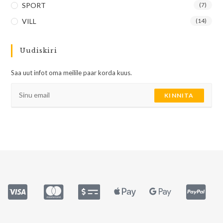
SPORT
(7)
VILL
(14)
Uudiskiri
Saa uut infot oma meilile paar korda kuus.
KINNITA