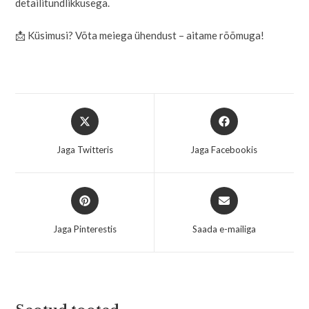
detailitundlikkusega.
📩 Küsimusi? Võta meiega ühendust – aitame rõõmuga!
Jaga Twitteris
Jaga Facebookis
Jaga Pinterestis
Saada e-mailiga