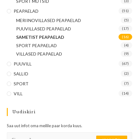
SPORT MÜTSID
(3)
PEAPAELAD
(51)
MERIINOVILLASED PEAPAELAD
(5)
PUUVILLASED PEAPAELAD
(17)
SAMETIST PEAPAELAD
(16)
SPORT PEAPAELAD
(4)
VILLASED PEAPAELAD
(9)
PUUVILL
(67)
SALLID
(2)
SPORT
(7)
VILL
(14)
Uudiskiri
Saa uut infot oma meilile paar korda kuus.