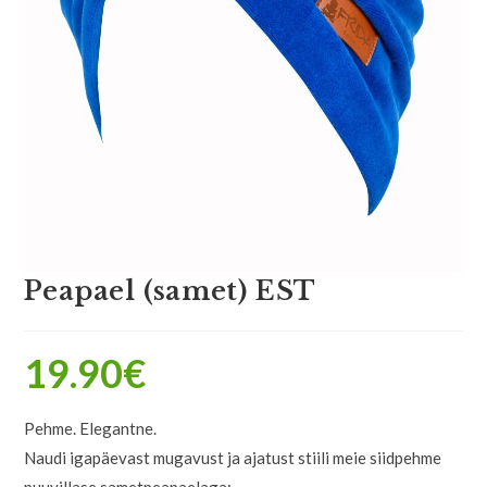
Peapael (samet) EST
19.90
€
Pehme. Elegantne.
Naudi igapäevast mugavust ja ajatust stiili meie siidpehme