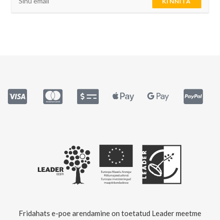
KINNITA
Fridahats e-poe arendamine on toetatud Leader meetme