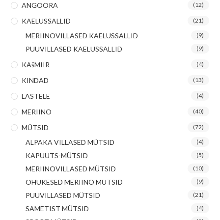
ANGOORA
(12)
KAELUSSALLID
(21)
MERIINOVILLASED KAELUSSALLID
(9)
PUUVILLASED KAELUSSALLID
(9)
KAšMIIR
(4)
KINDAD
(13)
LASTELE
(4)
MERIINO
(40)
MÜTSID
(72)
ALPAKA VILLASED MÜTSID
(4)
KAPUUTS-MÜTSID
(5)
MERIINOVILLASED MÜTSID
(10)
ÕHUKESED MERIINO MÜTSID
(9)
PUUVILLASED MÜTSID
(21)
SAMETIST MÜTSID
(4)