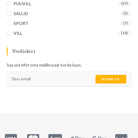
PUUVILL
(67)
SALLID
(2)
SPORT
(7)
VILL
(14)
Uudiskiri
Saa uut infot oma meilile paar korda kuus.
KINNITA