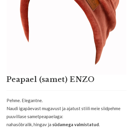
Peapael (samet) ENZO
Pehme. Elegantne.
Naudi igapäevast mugavust ja ajatust stiili meie siidpehme
puuvillase sametpeapaelaga:
nahasõbralik, hingav ja
südamega valmistatud
.