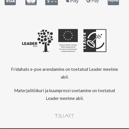
Fridahats e-poe arendamine on toetatud Leader meetme
abil.
Materjalilõikuri ja kuumpressi soetamine on toetatud
Leader meetme abil.