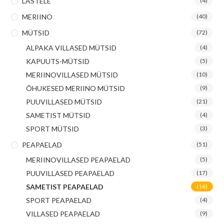
LASTELE
(4)
MERIINO
(40)
MÜTSID
(72)
ALPAKA VILLASED MÜTSID
(4)
KAPUUTS-MÜTSID
(5)
MERIINOVILLASED MÜTSID
(10)
ÕHUKESED MERIINO MÜTSID
(9)
PUUVILLASED MÜTSID
(21)
SAMETIST MÜTSID
(4)
SPORT MÜTSID
(3)
PEAPAELAD
(51)
MERIINOVILLASED PEAPAELAD
(5)
PUUVILLASED PEAPAELAD
(17)
SAMETIST PEAPAELAD
(16)
SPORT PEAPAELAD
(4)
VILLASED PEAPAELAD
(9)