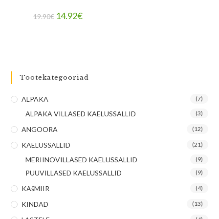
14.92
€
19.90
€
Tootekategooriad
ALPAKA
(7)
ALPAKA VILLASED KAELUSSALLID
(3)
ANGOORA
(12)
KAELUSSALLID
(21)
MERIINOVILLASED KAELUSSALLID
(9)
PUUVILLASED KAELUSSALLID
(9)
KAšMIIR
(4)
KINDAD
(13)