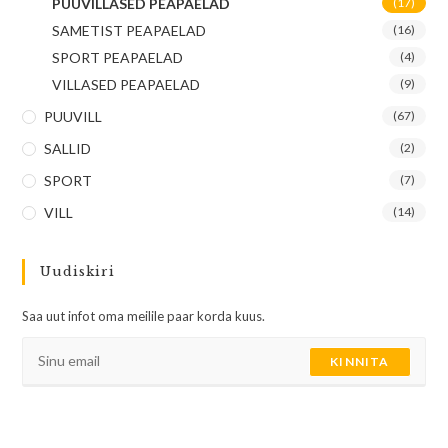
PUUVILLASED PEAPAELAD
(17)
SAMETIST PEAPAELAD
(16)
SPORT PEAPAELAD
(4)
VILLASED PEAPAELAD
(9)
PUUVILL
(67)
SALLID
(2)
SPORT
(7)
VILL
(14)
Uudiskiri
Saa uut infot oma meilile paar korda kuus.
KINNITA