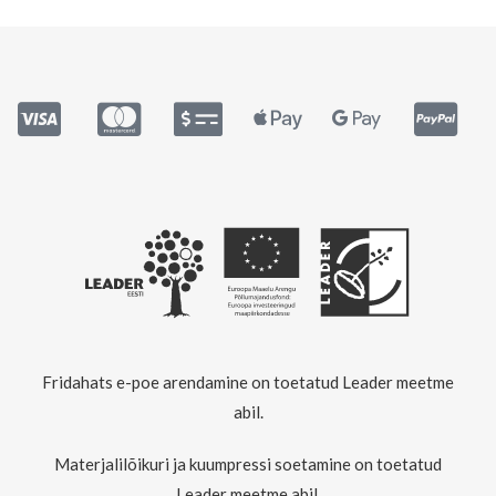
Fridahats e-poe arendamine on toetatud Leader meetme
abil.
Materjalilõikuri ja kuumpressi soetamine on toetatud
Leader meetme abil.