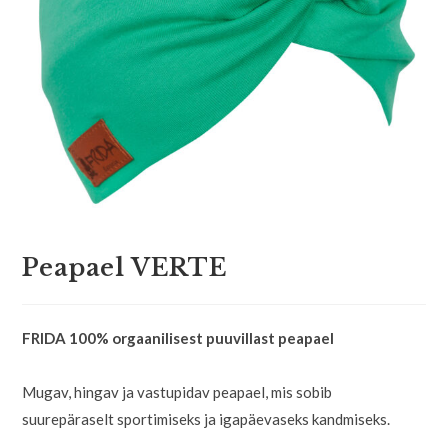
Peapael VERTE
FRIDA 100% orgaanilisest puuvillast peapael
Mugav, hingav ja vastupidav peapael, mis sobib
suurepäraselt sportimiseks ja igapäevaseks kandmiseks.