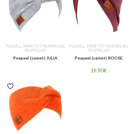
PUUVILL
,
SAMETIST PEAPAELAD
,
PUUVILL
,
SAMETIST PEAPAELAD
,
PEAPAELAD
PEAPAELAD
Peapael (samet) JULIA
Peapael (samet) ROOSE
19.90
€