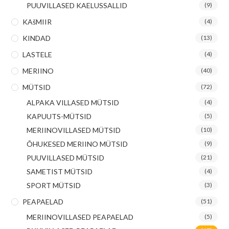
PUUVILLASED KAELUSSALLID
(9)
KAšMIIR
(4)
KINDAD
(13)
LASTELE
(4)
MERIINO
(40)
MÜTSID
(72)
ALPAKA VILLASED MÜTSID
(4)
KAPUUTS-MÜTSID
(5)
MERIINOVILLASED MÜTSID
(10)
ÕHUKESED MERIINO MÜTSID
(9)
PUUVILLASED MÜTSID
(21)
SAMETIST MÜTSID
(4)
SPORT MÜTSID
(3)
PEAPAELAD
(51)
MERIINOVILLASED PEAPAELAD
(5)