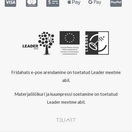
Fridahats e-poe arendamine on toetatud Leader meetme
abil.
Materjalilõikuri ja kuumpressi soetamine on toetatud
Leader meetme abil.