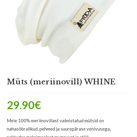
Müts (meriinovill) WHINE
29.90
€
Meie 100% meriinovillast valmistatud mütsid on
nahasõbralikud, pehmed ja suurepärase venivusega,