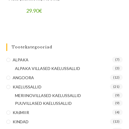
29.90
€
Tootekategooriad
ALPAKA
(7)
ALPAKA VILLASED KAELUSSALLID
(3)
ANGOORA
(12)
KAELUSSALLID
(21)
MERIINOVILLASED KAELUSSALLID
(9)
PUUVILLASED KAELUSSALLID
(9)
KAšMIIR
(4)
KINDAD
(13)