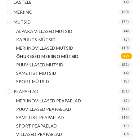
LASTELE
(4)
MERIINO
(40)
MÜTSID
(72)
ALPAKA VILLASED MÜTSID
(4)
KAPUUTS-MÜTSID
(5)
MERIINOVILLASED MÜTSID
(10)
ÕHUKESED MERIINO MÜTSID
(9)
PUUVILLASED MÜTSID
(21)
SAMETIST MÜTSID
(4)
SPORT MÜTSID
(3)
PEAPAELAD
(51)
MERIINOVILLASED PEAPAELAD
(5)
PUUVILLASED PEAPAELAD
(17)
SAMETIST PEAPAELAD
(16)
SPORT PEAPAELAD
(4)
VILLASED PEAPAELAD
(9)