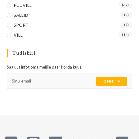
PUUVILL
(67)
SALLID
(2)
SPORT
(7)
VILL
(14)
Uudiskiri
Saa uut infot oma meilile paar korda kuus.
KINNITA