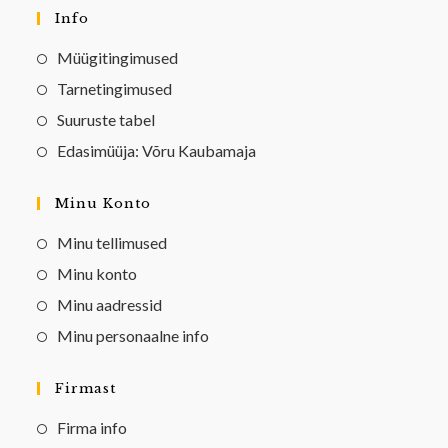
Info
Müügitingimused
Tarnetingimused
Suuruste tabel
Edasimüüja: Võru Kaubamaja
Minu Konto
Minu tellimused
Minu konto
Minu aadressid
Minu personaalne info
Firmast
Firma info