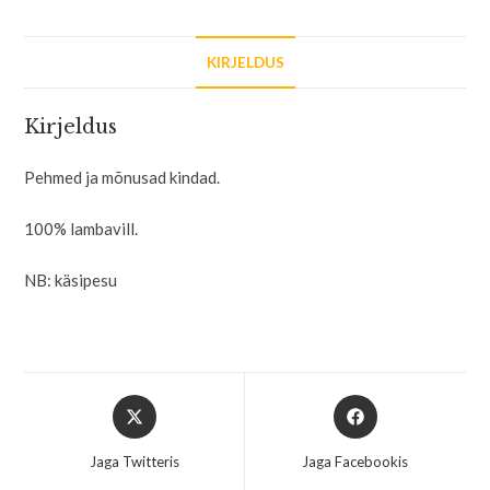
KIRJELDUS
Kirjeldus
Pehmed ja mõnusad kindad.
100% lambavill.
NB: käsipesu
Jaga Twitteris
Jaga Facebookis