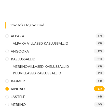
Tootekategooriad
ALPAKA
(7)
ALPAKA VILLASED KAELUSSALLID
(3)
ANGOORA
(12)
KAELUSSALLID
(21)
MERIINOVILLASED KAELUSSALLID
(9)
PUUVILLASED KAELUSSALLID
(9)
KAšMIIR
(4)
KINDAD
(13)
LASTELE
(4)
MERIINO
(40)