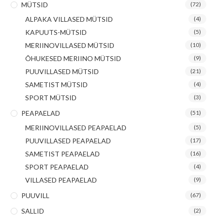
MÜTSID
(72)
ALPAKA VILLASED MÜTSID
(4)
KAPUUTS-MÜTSID
(5)
MERIINOVILLASED MÜTSID
(10)
ÕHUKESED MERIINO MÜTSID
(9)
PUUVILLASED MÜTSID
(21)
SAMETIST MÜTSID
(4)
SPORT MÜTSID
(3)
PEAPAELAD
(51)
MERIINOVILLASED PEAPAELAD
(5)
PUUVILLASED PEAPAELAD
(17)
SAMETIST PEAPAELAD
(16)
SPORT PEAPAELAD
(4)
VILLASED PEAPAELAD
(9)
PUUVILL
(67)
SALLID
(2)