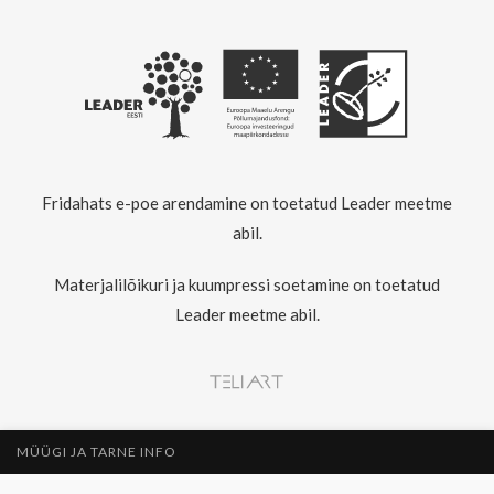
Fridahats e-poe arendamine on toetatud Leader meetme
abil.
Materjalilõikuri ja kuumpressi soetamine on toetatud
Leader meetme abil.
MÜÜGI JA TARNE INFO