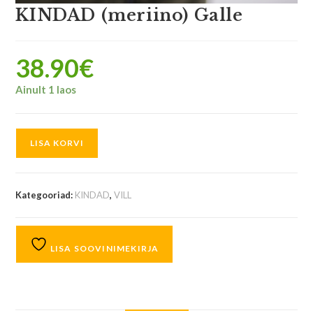
KINDAD (meriino) Galle
38.90
€
Ainult 1 laos
LISA KORVI
Kategooriad:
KINDAD
,
VILL
LISA SOOVINIMEKIRJA