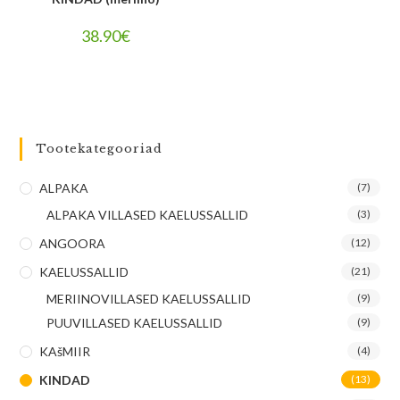
38.90
€
Tootekategooriad
ALPAKA
(7)
ALPAKA VILLASED KAELUSSALLID
(3)
ANGOORA
(12)
KAELUSSALLID
(21)
MERIINOVILLASED KAELUSSALLID
(9)
PUUVILLASED KAELUSSALLID
(9)
KAšMIIR
(4)
KINDAD
(13)