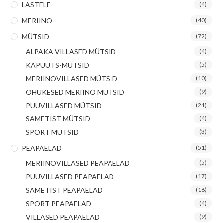
LASTELE
(4)
MERIINO
(40)
MÜTSID
(72)
ALPAKA VILLASED MÜTSID
(4)
KAPUUTS-MÜTSID
(5)
MERIINOVILLASED MÜTSID
(10)
ÕHUKESED MERIINO MÜTSID
(9)
PUUVILLASED MÜTSID
(21)
SAMETIST MÜTSID
(4)
SPORT MÜTSID
(3)
PEAPAELAD
(51)
MERIINOVILLASED PEAPAELAD
(5)
PUUVILLASED PEAPAELAD
(17)
SAMETIST PEAPAELAD
(16)
SPORT PEAPAELAD
(4)
VILLASED PEAPAELAD
(9)