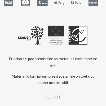
Fridahats e-poe arendamine on toetatud Leader meetme
abil.
Materjalilõikuri ja kuumpressi soetamine on toetatud
Leader meetme abil.