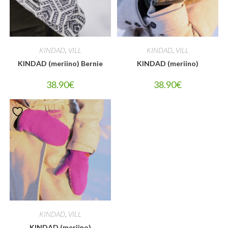
KINDAD
,
VILL
KINDAD
,
VILL
KINDAD (meriino) Bernie
KINDAD (meriino)
38.90
€
38.90
€
KINDAD
,
VILL
KINDAD (meriino)