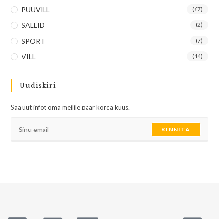
PUUVILL
(67)
SALLID
(2)
SPORT
(7)
VILL
(14)
Uudiskiri
Saa uut infot oma meilile paar korda kuus.
KINNITA