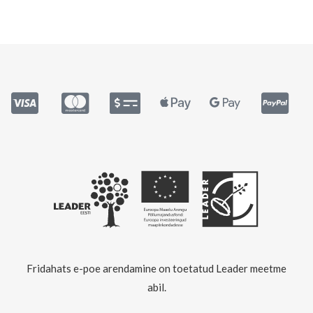
Fridahats e-poe arendamine on toetatud Leader meetme
abil.