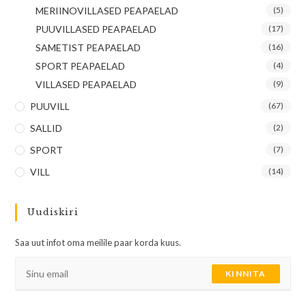
MERIINOVILLASED PEAPAELAD
(5)
PUUVILLASED PEAPAELAD
(17)
SAMETIST PEAPAELAD
(16)
SPORT PEAPAELAD
(4)
VILLASED PEAPAELAD
(9)
PUUVILL
(67)
SALLID
(2)
SPORT
(7)
VILL
(14)
Uudiskiri
Saa uut infot oma meilile paar korda kuus.
KINNITA