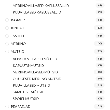
MERIINOVILLASED KAELUSSALLID
(9)
PUUVILLASED KAELUSSALLID
(9)
KAšMIIR
(4)
KINDAD
(13)
LASTELE
(4)
MERIINO
(40)
MÜTSID
(72)
ALPAKA VILLASED MÜTSID
(4)
KAPUUTS-MÜTSID
(5)
MERIINOVILLASED MÜTSID
(10)
ÕHUKESED MERIINO MÜTSID
(9)
PUUVILLASED MÜTSID
(21)
SAMETIST MÜTSID
(4)
SPORT MÜTSID
(3)
PEAPAELAD
(51)