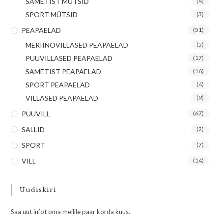
SAMETIST MÜTSID
(4)
SPORT MÜTSID
(3)
PEAPAELAD
(51)
MERIINOVILLASED PEAPAELAD
(5)
PUUVILLASED PEAPAELAD
(17)
SAMETIST PEAPAELAD
(16)
SPORT PEAPAELAD
(4)
VILLASED PEAPAELAD
(9)
PUUVILL
(67)
SALLID
(2)
SPORT
(7)
VILL
(14)
Uudiskiri
Saa uut infot oma meilile paar korda kuus.