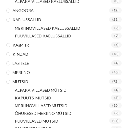
ALPAKA VILLASED KAELUSSALLID
(3)
ANGOORA
(12)
KAELUSSALLID
(21)
MERIINOVILLASED KAELUSSALLID
(9)
PUUVILLASED KAELUSSALLID
(9)
KAšMIIR
(4)
KINDAD
(13)
LASTELE
(4)
MERIINO
(40)
MÜTSID
(72)
ALPAKA VILLASED MÜTSID
(4)
KAPUUTS-MÜTSID
(5)
MERIINOVILLASED MÜTSID
(10)
ÕHUKESED MERIINO MÜTSID
(9)
PUUVILLASED MÜTSID
(21)