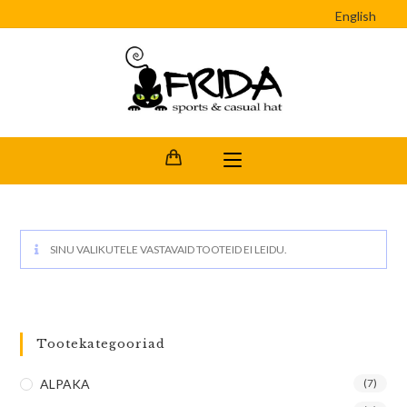
English
SINU VALIKUTELE VASTAVAID TOOTEID EI LEIDU.
Tootekategooriad
ALPAKA
(7)