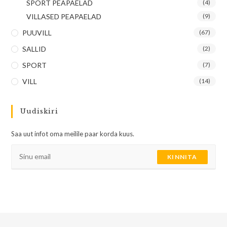
SPORT PEAPAELAD
(4)
VILLASED PEAPAELAD
(9)
PUUVILL
(67)
SALLID
(2)
SPORT
(7)
VILL
(14)
Uudiskiri
Saa uut infot oma meilile paar korda kuus.
KINNITA