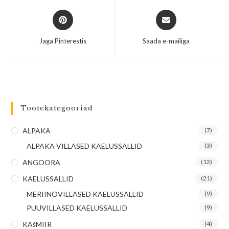
Jaga Pinterestis
Saada e-mailiga
Tootekategooriad
ALPAKA
(7)
ALPAKA VILLASED KAELUSSALLID
(3)
ANGOORA
(12)
KAELUSSALLID
(21)
MERIINOVILLASED KAELUSSALLID
(9)
PUUVILLASED KAELUSSALLID
(9)
KAšMIIR
(4)