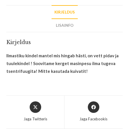
KIRJELDUS
LISAINFO
Kirjeldus
Ilmastiku kindel mantel mis hingab hästi, on vett pidav ja
tuulekindel ! Soovitame kerget masinpesu ilma tugeva
tsentrifuugita! Mitte kasutada kuivatit!
Jaga Twitteris
Jaga Facebookis