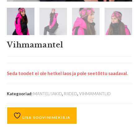
Vihmamantel
Seda toodet ei ole hetkel laos ja pole seetõttu saadaval.
Kategooriad:
MANTEL/JAKID
,
RIIDED
,
VIHMAMANTLID
LISA SOOVINIMEKIRJA