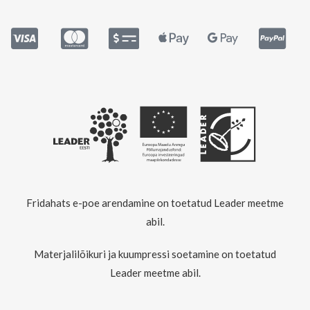
Fridahats e-poe arendamine on toetatud Leader meetme
abil.
Materjalilõikuri ja kuumpressi soetamine on toetatud
Leader meetme abil.