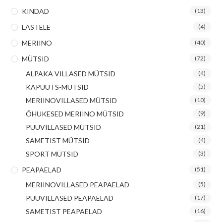
KINDAD
(13)
LASTELE
(4)
MERIINO
(40)
MÜTSID
(72)
ALPAKA VILLASED MÜTSID
(4)
KAPUUTS-MÜTSID
(5)
MERIINOVILLASED MÜTSID
(10)
ÕHUKESED MERIINO MÜTSID
(9)
PUUVILLASED MÜTSID
(21)
SAMETIST MÜTSID
(4)
SPORT MÜTSID
(3)
PEAPAELAD
(51)
MERIINOVILLASED PEAPAELAD
(5)
PUUVILLASED PEAPAELAD
(17)
SAMETIST PEAPAELAD
(16)