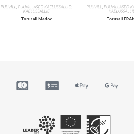
PUUVILL
,
PUUVILLASED KAELUSSALLID
,
PUUVILL
,
PUUVILLASED K
KAELUSSALLID
KAELUSSALLI
Torusall Medoc
Torusall FRA