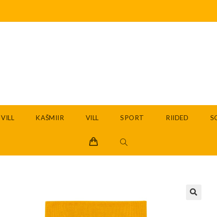
VILL
KAŠMIIR
VILL
SPORT
RIIDED
S
🔍