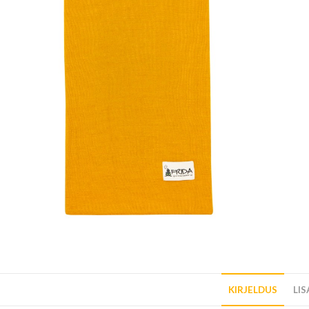
KIRJELDUS
LI