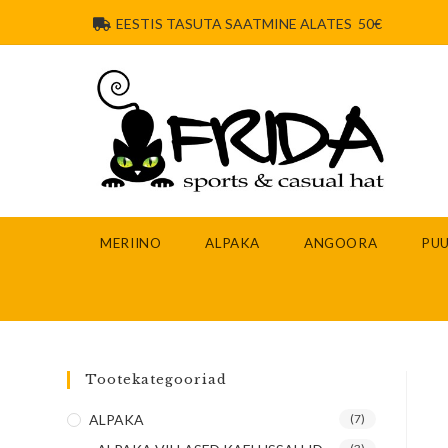
EESTIS TASUTA SAATMINE ALATES 50€
MERIINO
ALPAKA
ANGOORA
PUU
Tootekategooriad
ALPAKA
(7)