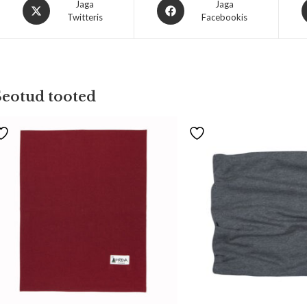
Jaga
Jaga
Twitteris
Facebookis
Seotud tooted