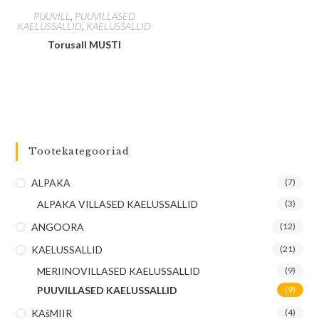
PUUVILL
,
PUUVILLASED
KAELUSSALLID
,
KAELUSSALLID
Torusall MUSTI
Tootekategooriad
ALPAKA
(7)
ALPAKA VILLASED KAELUSSALLID
(3)
ANGOORA
(12)
KAELUSSALLID
(21)
MERIINOVILLASED KAELUSSALLID
(9)
PUUVILLASED KAELUSSALLID
(9)
KAšMIIR
(4)