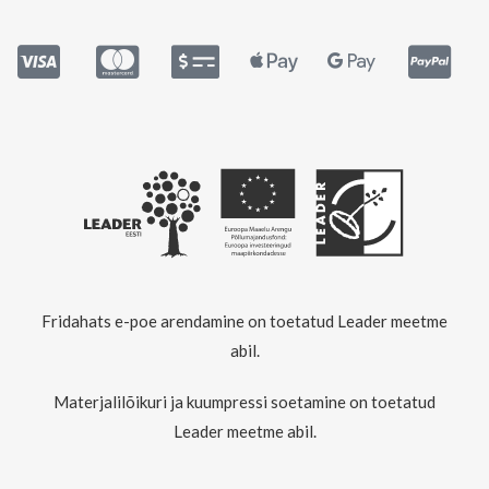
Fridahats e-poe arendamine on toetatud Leader meetme
abil.
Materjalilõikuri ja kuumpressi soetamine on toetatud
Leader meetme abil.