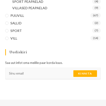
SPORT PEAPAELAD
(4)
VILLASED PEAPAELAD
(9)
PUUVILL
(67)
SALLID
(2)
SPORT
(7)
VILL
(14)
Uudiskiri
Saa uut infot oma meilile paar korda kuus.
KINNITA