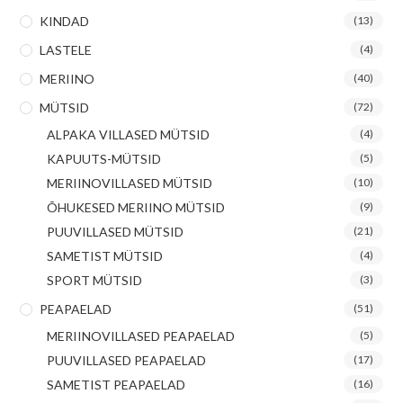
KINDAD
(13)
LASTELE
(4)
MERIINO
(40)
MÜTSID
(72)
ALPAKA VILLASED MÜTSID
(4)
KAPUUTS-MÜTSID
(5)
MERIINOVILLASED MÜTSID
(10)
ÕHUKESED MERIINO MÜTSID
(9)
PUUVILLASED MÜTSID
(21)
SAMETIST MÜTSID
(4)
SPORT MÜTSID
(3)
PEAPAELAD
(51)
MERIINOVILLASED PEAPAELAD
(5)
PUUVILLASED PEAPAELAD
(17)
SAMETIST PEAPAELAD
(16)