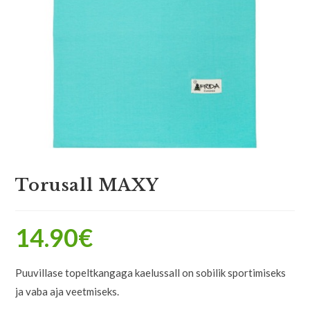
Torusall MAXY
14.90
€
Puuvillase topeltkangaga kaelussall on sobilik sportimiseks
ja vaba aja veetmiseks.