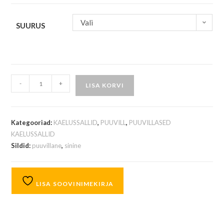
Vali
SUURUS
-
+
LISA KORVI
Kategooriad:
KAELUSSALLID
,
PUUVILL
,
PUUVILLASED
KAELUSSALLID
Sildid:
puuvillane
,
sinine
LISA SOOVINIMEKIRJA