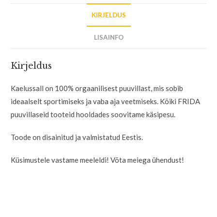
KIRJELDUS
LISAINFO
Kirjeldus
Kaelussall on 100% orgaanilisest puuvillast, mis sobib
ideaalselt sportimiseks ja vaba aja veetmiseks. Kõiki FRIDA
puuvillaseid tooteid hooldades soovitame käsipesu.
Toode on disainitud ja valmistatud Eestis.
Küsimustele vastame meeleldi! Võta meiega ühendust!