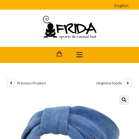
English
Previous Product
Järgmine toode
🔍