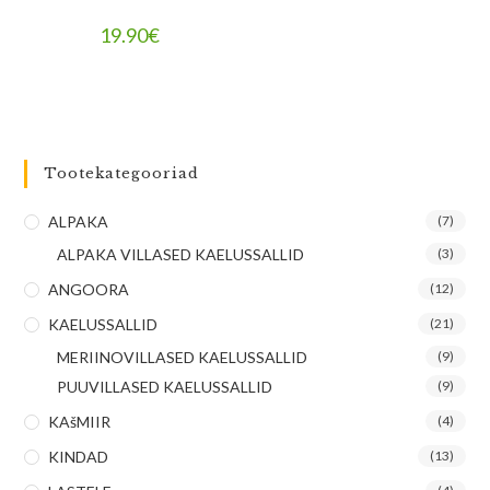
19.90
€
Tootekategooriad
ALPAKA
(7)
ALPAKA VILLASED KAELUSSALLID
(3)
ANGOORA
(12)
KAELUSSALLID
(21)
MERIINOVILLASED KAELUSSALLID
(9)
PUUVILLASED KAELUSSALLID
(9)
KAšMIIR
(4)
KINDAD
(13)