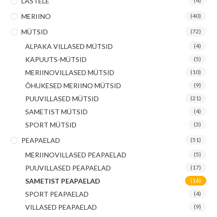
LASTELE
(4)
MERIINO
(40)
MÜTSID
(72)
ALPAKA VILLASED MÜTSID
(4)
KAPUUTS-MÜTSID
(5)
MERIINOVILLASED MÜTSID
(10)
ÕHUKESED MERIINO MÜTSID
(9)
PUUVILLASED MÜTSID
(21)
SAMETIST MÜTSID
(4)
SPORT MÜTSID
(3)
PEAPAELAD
(51)
MERIINOVILLASED PEAPAELAD
(5)
PUUVILLASED PEAPAELAD
(17)
SAMETIST PEAPAELAD
(16)
SPORT PEAPAELAD
(4)
VILLASED PEAPAELAD
(9)