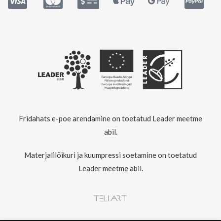
Fridahats e-poe arendamine on toetatud Leader meetme
abil.
Materjalilõikuri ja kuumpressi soetamine on toetatud
Leader meetme abil.