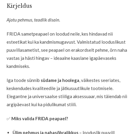
Kirjeldus
Ajatu pehmus, teadlik disain.
FRIDA sametpeapael on loodud neile, kes hindavad nii
esteetikat kui ka kandmismugavust. Valmistatud looduslikust
puuvillasametist, see peapael on erakordselt pehme, õrn naha
vastas ja hästi hingav – ideaalne kaaslane igapäevaseks
kandmiseks.
Iga toode sünnib
südame ja hoolega
, väikestes seeriates,
keskendudes kvaliteedile ja jätkusuutlikule tootmisele.
Elegantne ja universaalse stiiliga aksessuaar, mis täiendab nii
argipäevast kui ka pidulikumat stiili.
✅
Miks valida FRIDA peapael?
Ülim pehmus ja nahasõbralikkus
– looduslik puuvill