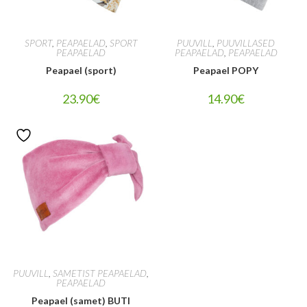
SPORT
,
PEAPAELAD
,
SPORT
PUUVILL
,
PUUVILLASED
PEAPAELAD
PEAPAELAD
,
PEAPAELAD
Peapael (sport)
Peapael POPY
23.90
€
14.90
€
PUUVILL
,
SAMETIST PEAPAELAD
,
PEAPAELAD
Peapael (samet) BUTI