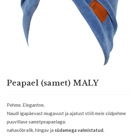
Peapael (samet) MALY
Pehme. Elegantne.
Naudi igapäevast mugavust ja ajatust stiili meie siidpehme
puuvillase sametpeapaelaga:
nahasõbralik, hingav ja
südamega valmistatud
.