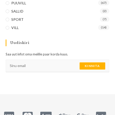
PUUVILL
(67)
SALLID
(2)
SPORT
(7)
VILL
(14)
Uudiskiri
Saa uut infot oma meilile paar korda kuus.
KINNITA