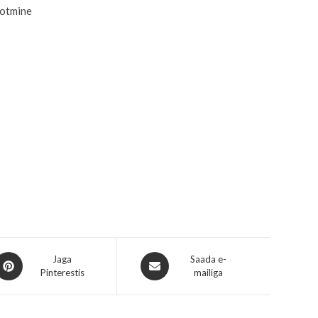
ootmine
Jaga
Saada e-
Pinterestis
mailiga