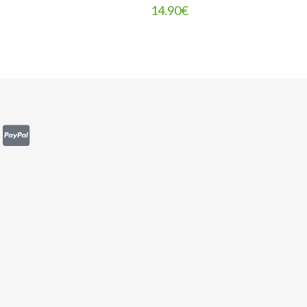
14.90
€