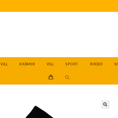
VILL
KAŠMIIR
VILL
SPORT
RIIDED
S
🔍