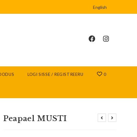
English
OODUS
LOGI SISSE / REGISTREERU
0
Peapael MUSTI