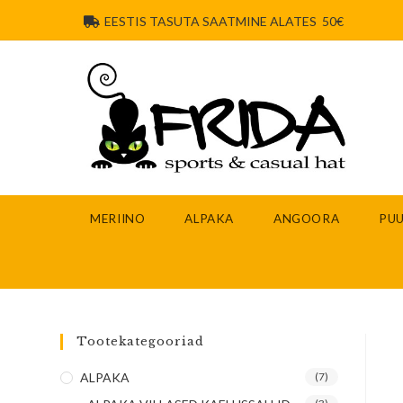
EESTIS TASUTA SAATMINE ALATES 50€
MERIINO
ALPAKA
ANGOORA
PUU
Tootekategooriad
ALPAKA
(7)