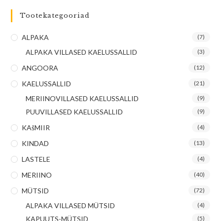
Tootekategooriad
ALPAKA
(7)
ALPAKA VILLASED KAELUSSALLID
(3)
ANGOORA
(12)
KAELUSSALLID
(21)
MERIINOVILLASED KAELUSSALLID
(9)
PUUVILLASED KAELUSSALLID
(9)
KAšMIIR
(4)
KINDAD
(13)
LASTELE
(4)
MERIINO
(40)
MÜTSID
(72)
ALPAKA VILLASED MÜTSID
(4)
KAPUUTS-MÜTSID
(5)