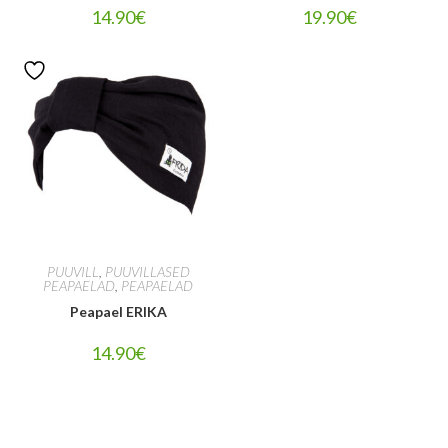
14.90
€
19.90
€
PUUVILL
,
PUUVILLASED
PEAPAELAD
,
PEAPAELAD
Peapael ERIKA
14.90
€