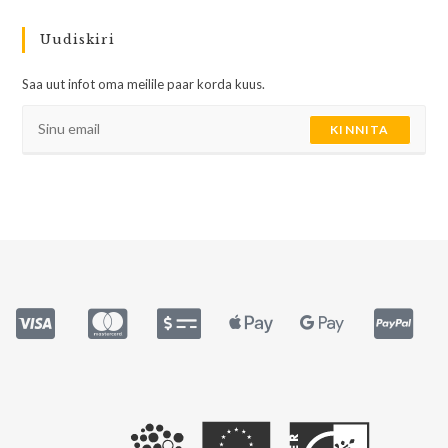
Uudiskiri
Saa uut infot oma meilile paar korda kuus.
KINNITA