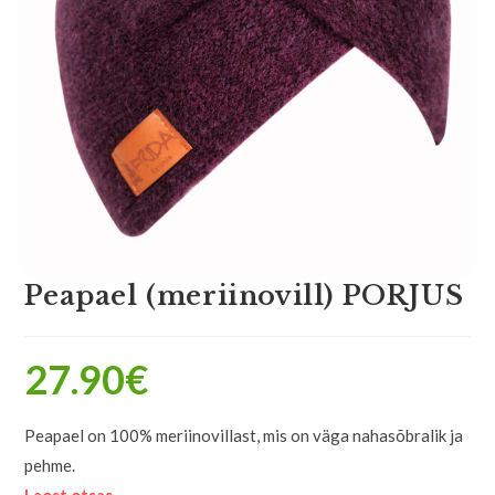
Peapael (meriinovill) PORJUS
27.90
€
Peapael on 100% meriinovillast, mis on väga nahasõbralik ja
pehme.