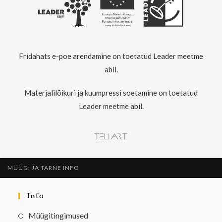
Fridahats e-poe arendamine on toetatud Leader meetme
abil.
Materjalilõikuri ja kuumpressi soetamine on toetatud
Leader meetme abil.
MÜÜGI JA TARNE INFO
Info
Müügitingimused