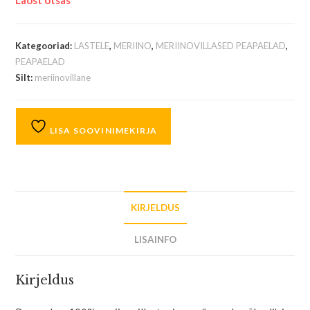
Laost otsas
Kategooriad:
LASTELE
,
MERIINO
,
MERIINOVILLASED PEAPAELAD
,
PEAPAELAD
Silt:
meriinovillane
LISA SOOVINIMEKIRJA
KIRJELDUS
LISAINFO
Kirjeldus