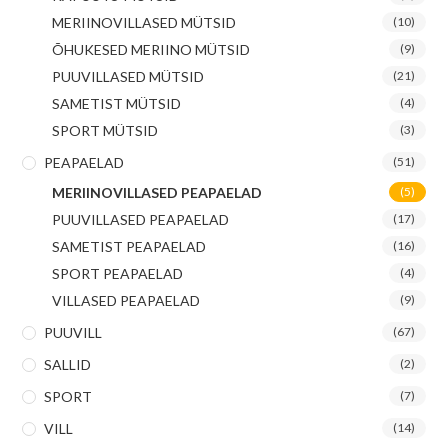
MERIINOVILLASED MÜTSID
(10)
ÕHUKESED MERIINO MÜTSID
(9)
PUUVILLASED MÜTSID
(21)
SAMETIST MÜTSID
(4)
SPORT MÜTSID
(3)
PEAPAELAD
(51)
MERIINOVILLASED PEAPAELAD
(5)
PUUVILLASED PEAPAELAD
(17)
SAMETIST PEAPAELAD
(16)
SPORT PEAPAELAD
(4)
VILLASED PEAPAELAD
(9)
PUUVILL
(67)
SALLID
(2)
SPORT
(7)
VILL
(14)