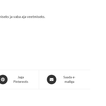
miseks ja vaba aja veetmiseks.
Jaga
Saada e-
Pinterestis
mailiga