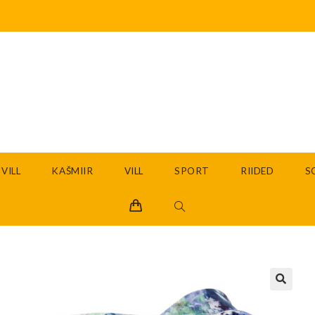
VILL
KAŠMIIR
VILL
SPORT
RIIDED
S
🔍