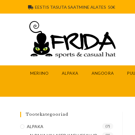
EESTIS TASUTA SAATMINE ALATES 50€
MERIINO
ALPAKA
ANGOORA
PUU
Tootekategooriad
ALPAKA
(7)