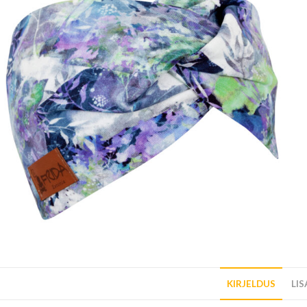
KIRJELDUS
LI