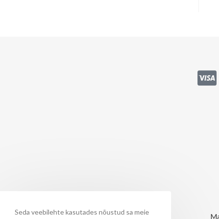
Seda veebilehte kasutades nõustud sa meie
Ma