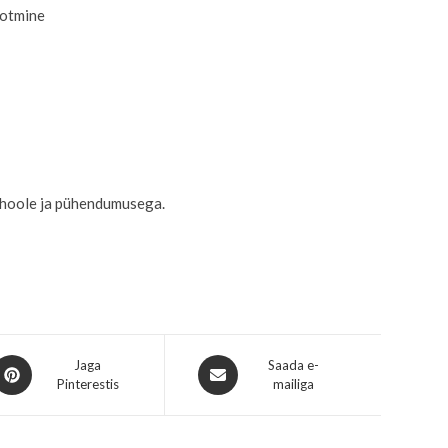
ootmine
 hoole ja pühendumusega.
Jaga
Saada e-
Pinterestis
mailiga