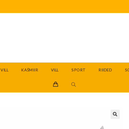
VILL
KAŠMIIR
VILL
SPORT
RIIDED
S
🔍