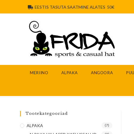
EESTIS TASUTA SAATMINE ALATES 50€
MERIINO
ALPAKA
ANGOORA
PUU
Tootekategooriad
ALPAKA
(7)