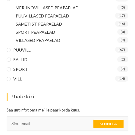
MERIINOVILLASED PEAPAELAD
(5)
PUUVILLASED PEAPAELAD
(17)
SAMETIST PEAPAELAD
(16)
SPORT PEAPAELAD
(4)
VILLASED PEAPAELAD
(9)
PUUVILL
(67)
SALLID
(2)
SPORT
(7)
VILL
(14)
Uudiskiri
Saa uut infot oma meilile paar korda kuus.
KINNITA