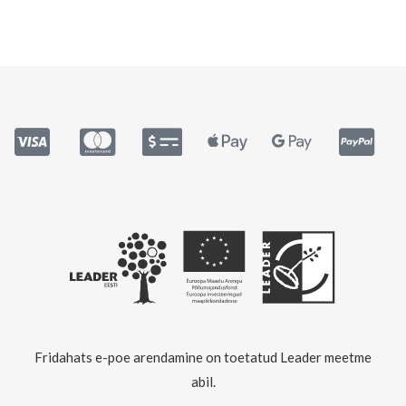
Fridahats e-poe arendamine on toetatud Leader meetme
abil.