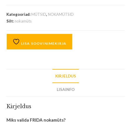
Kategooriad:
MÜTSID
,
NOKAMÜTSID
Silt:
nokamüts
LISA SOOVINIMEKIRJA
KIRJELDUS
LISAINFO
Kirjeldus
Miks valida FRIDA nokamüts?