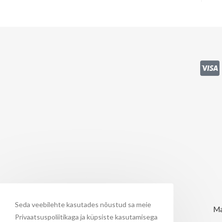
Seda veebilehte kasutades nõustud sa meie
Ma
Privaatsuspoliitikaga ja küpsiste kasutamisega