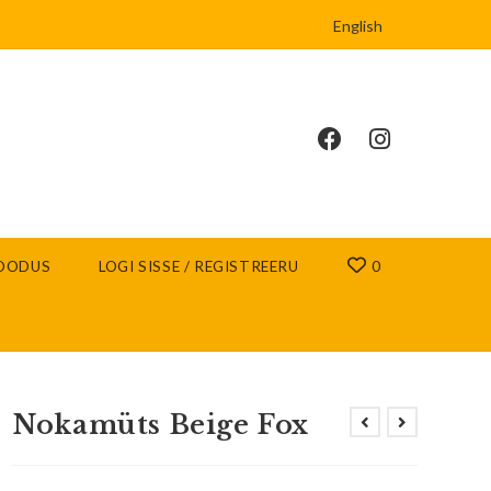
English
OODUS
LOGI SISSE / REGISTREERU
0
Nokamüts Beige Fox