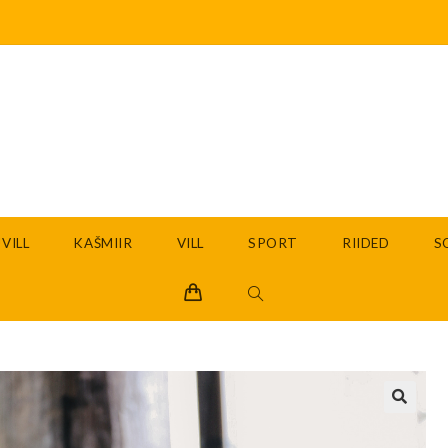
VILL
KAŠMIIR
VILL
SPORT
RIIDED
S
🔍