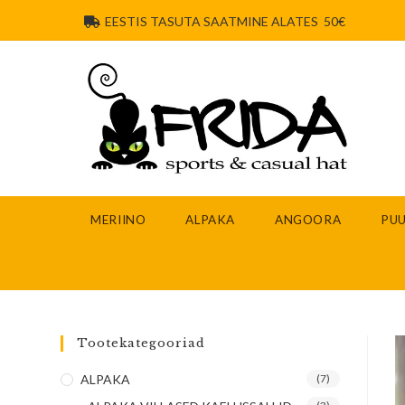
EESTIS TASUTA SAATMINE ALATES 50€
MERIINO
ALPAKA
ANGOORA
PUU
Tootekategooriad
ALPAKA
(7)