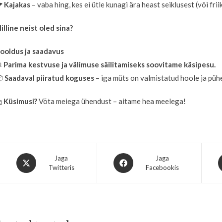

Kajakas
– vaba hing, kes ei ütle kunagi ära heast seiklusest (või friik
illine neist oled sina?
ooldus ja saadavus

Parima kestvuse ja välimuse säilitamiseks soovitame käsipesu.

Saadaval piiratud koguses
– iga müts on valmistatud hoole ja pü

Küsimusi?
Võta meiega ühendust – aitame hea meelega!
Jaga
Jaga
Twitteris
Facebookis