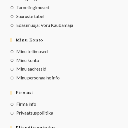
Tarnetingimused
Suuruste tabel
Edasimüüja: Võru Kaubamaja
Minu Konto
Minu tellimused
Minu konto
Minu aadressid
Minu personaalne info
Firmast
Firma info
Privaatsuspoliitika
Klienditeenindus