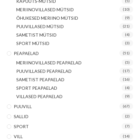
KAPUUTS-MÜTSID
(5)
MERIINOVILLASED MÜTSID
(10)
ÕHUKESED MERIINO MÜTSID
(9)
PUUVILLASED MÜTSID
(21)
SAMETIST MÜTSID
(4)
SPORT MÜTSID
(3)
PEAPAELAD
(51)
MERIINOVILLASED PEAPAELAD
(5)
PUUVILLASED PEAPAELAD
(17)
SAMETIST PEAPAELAD
(16)
SPORT PEAPAELAD
(4)
VILLASED PEAPAELAD
(9)
PUUVILL
(67)
SALLID
(2)
SPORT
(7)
VILL
(14)