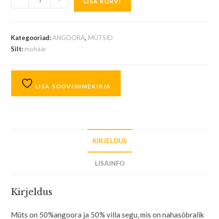
LISA KORVI
Kategooriad:
ANGOORA
,
MÜTSID
Silt:
mohäär
LISA SOOVINIMEKIRJA
KIRJELDUS
LISAINFO
Kirjeldus
Müts on 50%angoora ja 50% villa segu, mis on nahasõbralik