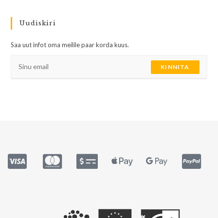
Uudiskiri
Saa uut infot oma meilile paar korda kuus.
KINNITA