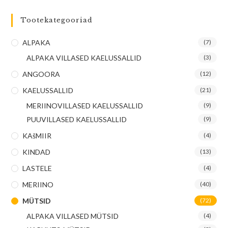
Tootekategooriad
ALPAKA
(7)
ALPAKA VILLASED KAELUSSALLID
(3)
ANGOORA
(12)
KAELUSSALLID
(21)
MERIINOVILLASED KAELUSSALLID
(9)
PUUVILLASED KAELUSSALLID
(9)
KAšMIIR
(4)
KINDAD
(13)
LASTELE
(4)
MERIINO
(40)
MÜTSID
(72)
ALPAKA VILLASED MÜTSID
(4)