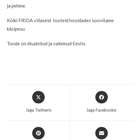
ja pehme.
Kõiki FRIDA villaseid tooteid hooldades soovitame
käsipesu.
Toode on disainitud ja valminud Eestis.
Jaga Twitteris
Jaga Facebookis