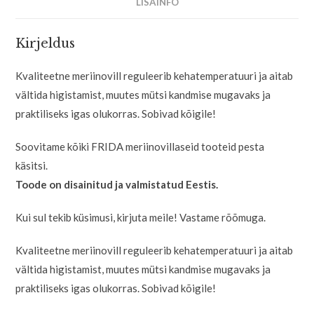
LISAINFO
Kirjeldus
Kvaliteetne meriinovill reguleerib kehatemperatuuri ja aitab
vältida higistamist, muutes mütsi kandmise mugavaks ja
praktiliseks igas olukorras. Sobivad kõigile!
Soovitame kõiki FRIDA meriinovillaseid tooteid pesta
käsitsi.
Toode on disainitud ja valmistatud Eestis.
Kui sul tekib küsimusi, kirjuta meile! Vastame rõõmuga.
Kvaliteetne meriinovill reguleerib kehatemperatuuri ja aitab
vältida higistamist, muutes mütsi kandmise mugavaks ja
praktiliseks igas olukorras. Sobivad kõigile!