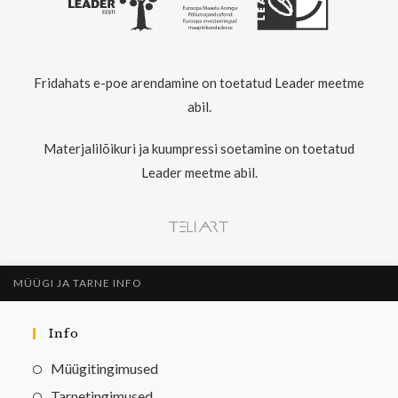
Fridahats e-poe arendamine on toetatud Leader meetme
abil.
Materjalilõikuri ja kuumpressi soetamine on toetatud
Leader meetme abil.
MÜÜGI JA TARNE INFO
Info
Müügitingimused
Tarnetingimused