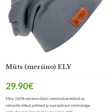
Müts (meriino) ELY
29.90
€
Meie 100% meriinovillast valmistatud mütsid on
nahasõbralikud, pehmed ja suurepärase venivusega,