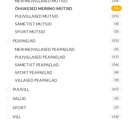
MERIINOVILLASED MÜTSID
(10)
ÕHUKESED MERIINO MÜTSID
(9)
PUUVILLASED MÜTSID
(21)
SAMETIST MÜTSID
(4)
SPORT MÜTSID
(3)
PEAPAELAD
(51)
MERIINOVILLASED PEAPAELAD
(5)
PUUVILLASED PEAPAELAD
(17)
SAMETIST PEAPAELAD
(16)
SPORT PEAPAELAD
(4)
VILLASED PEAPAELAD
(9)
PUUVILL
(67)
SALLID
(2)
SPORT
(7)
VILL
(14)