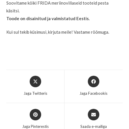
Soovitame kõiki FRIDA meriinovillaseid tooteid pesta
käsitsi.
Toode on disainitud ja valmistatud Eestis.
Kui sul tekib küsimusi, kirjuta meile! Vastame rõõmuga.
Jaga Twitteris
Jaga Facebookis
Jaga Pinterestis
Saada e-mailiga