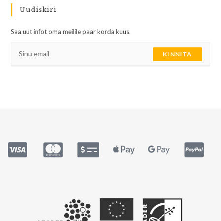
Uudiskiri
Saa uut infot oma meilile paar korda kuus.
KINNITA