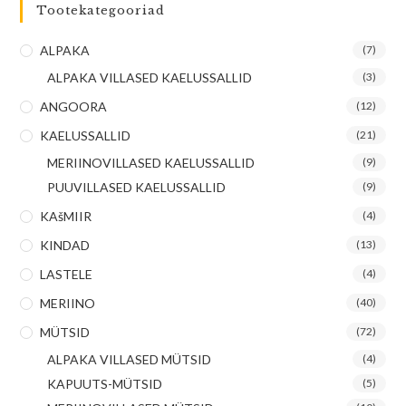
Tootekategooriad
ALPAKA
(7)
ALPAKA VILLASED KAELUSSALLID
(3)
ANGOORA
(12)
KAELUSSALLID
(21)
MERIINOVILLASED KAELUSSALLID
(9)
PUUVILLASED KAELUSSALLID
(9)
KAšMIIR
(4)
KINDAD
(13)
LASTELE
(4)
MERIINO
(40)
MÜTSID
(72)
ALPAKA VILLASED MÜTSID
(4)
KAPUUTS-MÜTSID
(5)