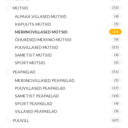
MÜTSID
(72)
ALPAKA VILLASED MÜTSID
(4)
KAPUUTS-MÜTSID
(5)
MERIINOVILLASED MÜTSID
(10)
ÕHUKESED MERIINO MÜTSID
(9)
PUUVILLASED MÜTSID
(21)
SAMETIST MÜTSID
(4)
SPORT MÜTSID
(3)
PEAPAELAD
(51)
MERIINOVILLASED PEAPAELAD
(5)
PUUVILLASED PEAPAELAD
(17)
SAMETIST PEAPAELAD
(16)
SPORT PEAPAELAD
(4)
VILLASED PEAPAELAD
(9)
PUUVILL
(67)