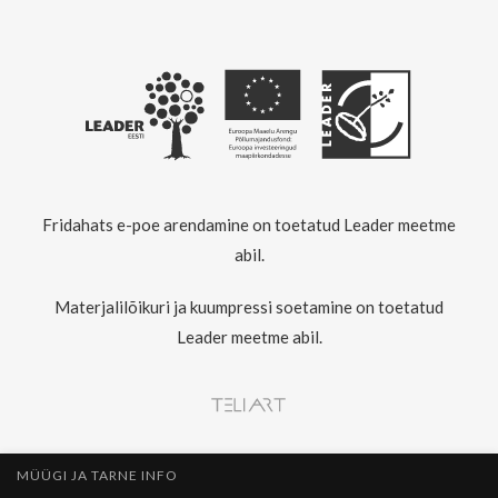
Fridahats e-poe arendamine on toetatud Leader meetme
abil.
Materjalilõikuri ja kuumpressi soetamine on toetatud
Leader meetme abil.
MÜÜGI JA TARNE INFO