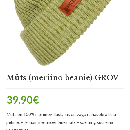
Müts (meriino beanie) GROV
39.90
€
Müts on 100% meriinovillast, mis on väga nahasõbralik ja
pehme. Premium meriinovillane müts – soe ning suurema