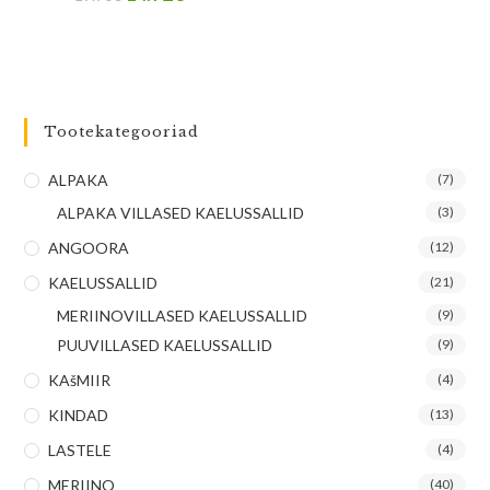
Tootekategooriad
ALPAKA
(7)
ALPAKA VILLASED KAELUSSALLID
(3)
ANGOORA
(12)
KAELUSSALLID
(21)
MERIINOVILLASED KAELUSSALLID
(9)
PUUVILLASED KAELUSSALLID
(9)
KAšMIIR
(4)
KINDAD
(13)
LASTELE
(4)
MERIINO
(40)