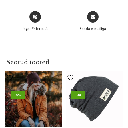
Jaga Pinterestis
Saada e-mailiga
Seotud tooted
-0%
-0%