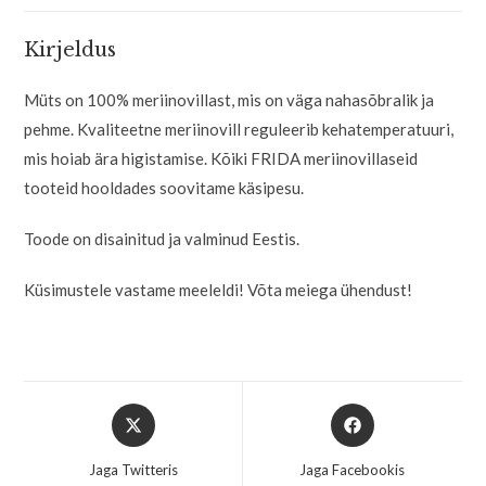
Kirjeldus
Müts on 100% meriinovillast, mis on väga nahasõbralik ja
pehme. Kvaliteetne meriinovill reguleerib kehatemperatuuri,
mis hoiab ära higistamise. Kõiki FRIDA meriinovillaseid
tooteid hooldades soovitame käsipesu.
Toode on disainitud ja valminud Eestis.
Küsimustele vastame meeleldi! Võta meiega ühendust!
Jaga Twitteris
Jaga Facebookis