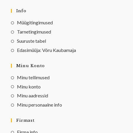
Info
Müügitingimused
Tarnetingimused
Suuruste tabel
Edasimüüja: Võru Kaubamaja
Minu Konto
Minu tellimused
Minu konto
Minu aadressid
Minu personaalne info
Firmast
Firma info