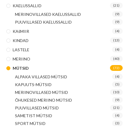
KAELUSSALLID
(21)
MERIINOVILLASED KAELUSSALLID
(9)
PUUVILLASED KAELUSSALLID
(9)
KAšMIIR
(4)
KINDAD
(13)
LASTELE
(4)
MERIINO
(40)
MÜTSID
(72)
ALPAKA VILLASED MÜTSID
(4)
KAPUUTS-MÜTSID
(5)
MERIINOVILLASED MÜTSID
(10)
ÕHUKESED MERIINO MÜTSID
(9)
PUUVILLASED MÜTSID
(21)
SAMETIST MÜTSID
(4)
SPORT MÜTSID
(3)