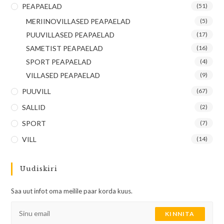
PEAPAELAD
(51)
MERIINOVILLASED PEAPAELAD
(5)
PUUVILLASED PEAPAELAD
(17)
SAMETIST PEAPAELAD
(16)
SPORT PEAPAELAD
(4)
VILLASED PEAPAELAD
(9)
PUUVILL
(67)
SALLID
(2)
SPORT
(7)
VILL
(14)
Uudiskiri
Saa uut infot oma meilile paar korda kuus.
KINNITA