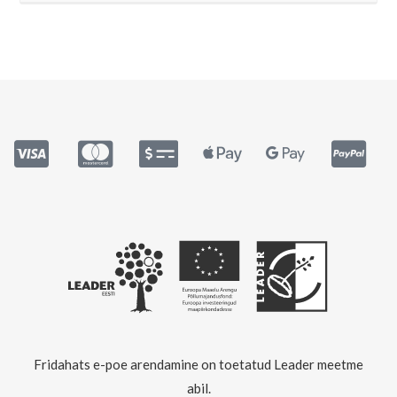
Fridahats e-poe arendamine on toetatud Leader meetme
abil.