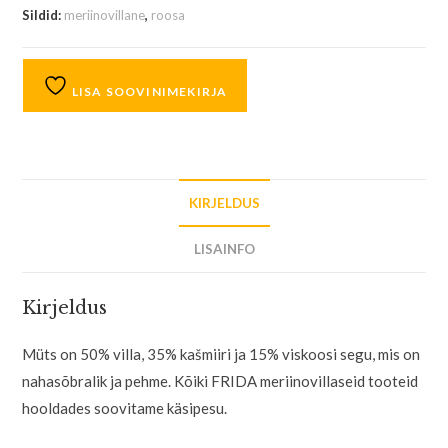
Sildid:
meriinovillane
,
roosa
LISA SOOVINIMEKIRJA
KIRJELDUS
LISAINFO
Kirjeldus
Müts on 50% villa, 35% kašmiiri ja 15% viskoosi segu, mis on
nahasõbralik ja pehme. Kõiki FRIDA meriinovillaseid tooteid
hooldades soovitame käsipesu.