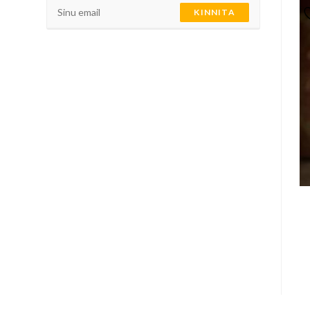
KINNITA