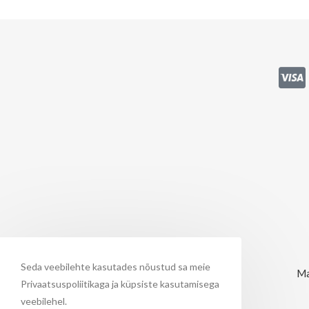
Seda veebilehte kasutades nõustud sa meie
Ma
Privaatsuspoliitikaga ja küpsiste kasutamisega
veebilehel.