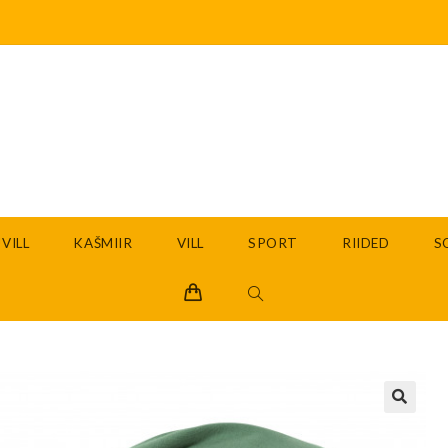
VILL
KAŠMIIR
VILL
SPORT
RIIDED
S
🔍