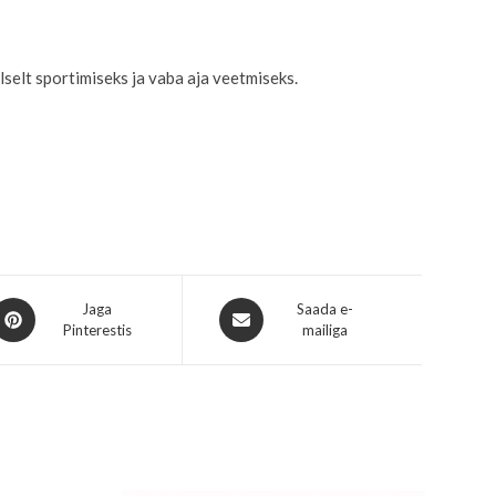
selt sportimiseks ja vaba aja veetmiseks.
Jaga
Saada e-
Pinterestis
mailiga