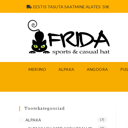
EESTIS TASUTA SAATMINE ALATES 50€
MERIINO
ALPAKA
ANGOORA
PUU
Tootekategooriad
ALPAKA
(7)