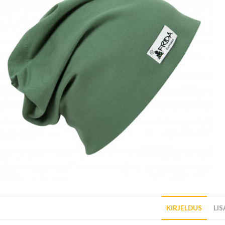
KIRJELDUS
LI