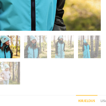
KIRJELDUS
LI