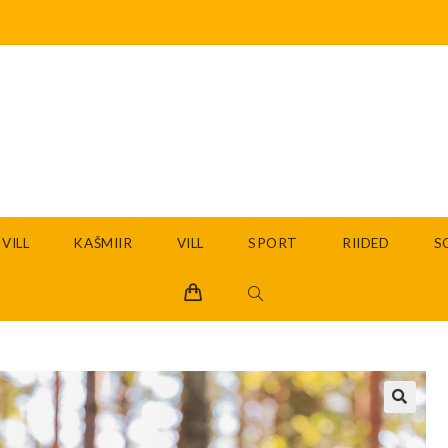
VILL
KAŠMIIR
VILL
SPORT
RIIDED
S
🔍