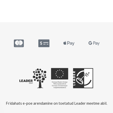
Fridahats e-poe arendamine on toetatud Leader meetme abil.