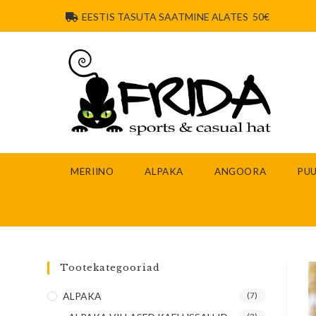
EESTIS TASUTA SAATMINE ALATES 50€
MERIINO
ALPAKA
ANGOORA
PUU
Tootekategooriad
ALPAKA
(7)