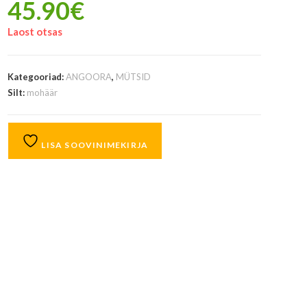
45.90
€
Laost otsas
Kategooriad:
ANGOORA
,
MÜTSID
Silt:
mohäär
LISA SOOVINIMEKIRJA