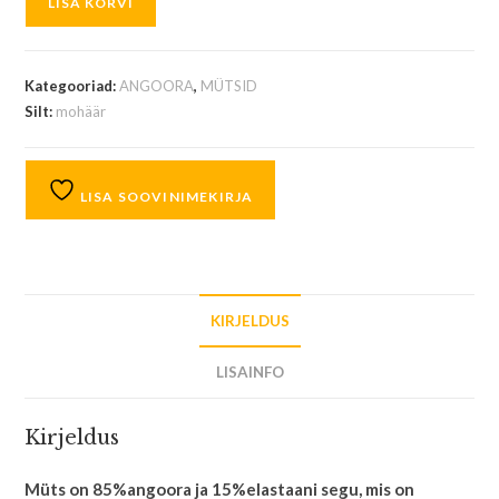
LISA KORVI
Kategooriad:
ANGOORA
,
MÜTSID
Silt:
mohäär
LISA SOOVINIMEKIRJA
KIRJELDUS
LISAINFO
Kirjeldus
Müts on 85%angoora ja 15%elastaani segu, mis on