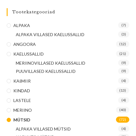
Tootekategooriad
ALPAKA
(7)
ALPAKA VILLASED KAELUSSALLID
(3)
ANGOORA
(12)
KAELUSSALLID
(21)
MERIINOVILLASED KAELUSSALLID
(9)
PUUVILLASED KAELUSSALLID
(9)
KAšMIIR
(4)
KINDAD
(13)
LASTELE
(4)
MERIINO
(40)
MÜTSID
(72)
ALPAKA VILLASED MÜTSID
(4)