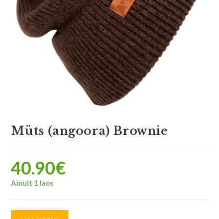
Müts (angoora) Brownie
40.90
€
Ainult 1 laos