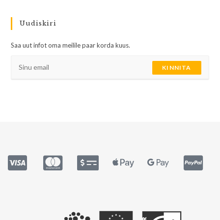
Uudiskiri
Saa uut infot oma meilile paar korda kuus.
KINNITA