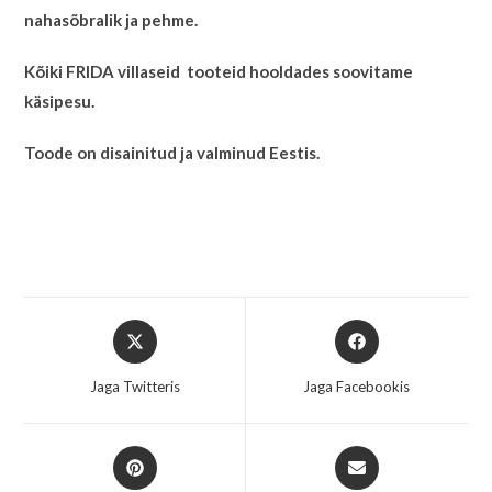
nahasõbralik ja pehme.
Kõiki FRIDA villaseid tooteid hooldades soovitame
käsipesu.
Toode on disainitud ja valminud Eestis.
Jaga Twitteris
Jaga Facebookis