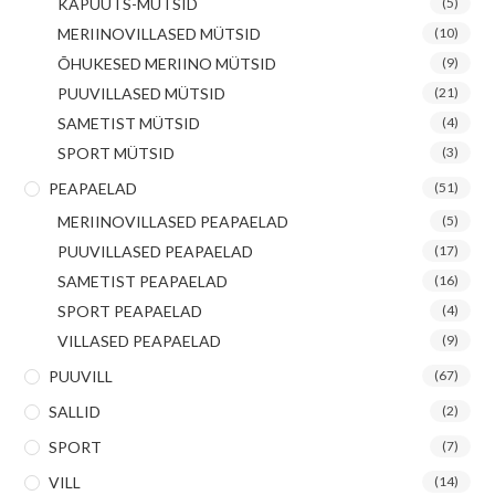
KAPUUTS-MÜTSID
(5)
MERIINOVILLASED MÜTSID
(10)
ÕHUKESED MERIINO MÜTSID
(9)
PUUVILLASED MÜTSID
(21)
SAMETIST MÜTSID
(4)
SPORT MÜTSID
(3)
PEAPAELAD
(51)
MERIINOVILLASED PEAPAELAD
(5)
PUUVILLASED PEAPAELAD
(17)
SAMETIST PEAPAELAD
(16)
SPORT PEAPAELAD
(4)
VILLASED PEAPAELAD
(9)
PUUVILL
(67)
SALLID
(2)
SPORT
(7)
VILL
(14)