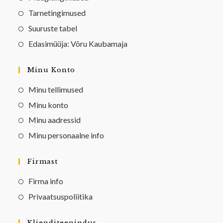
Tarnetingimused
Suuruste tabel
Edasimüüja: Võru Kaubamaja
Minu Konto
Minu tellimused
Minu konto
Minu aadressid
Minu personaalne info
Firmast
Firma info
Privaatsuspoliitika
Klienditeenindus