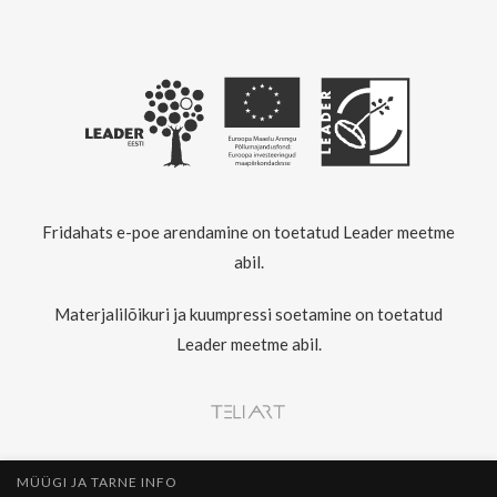
Fridahats e-poe arendamine on toetatud Leader meetme
abil.
Materjalilõikuri ja kuumpressi soetamine on toetatud
Leader meetme abil.
MÜÜGI JA TARNE INFO