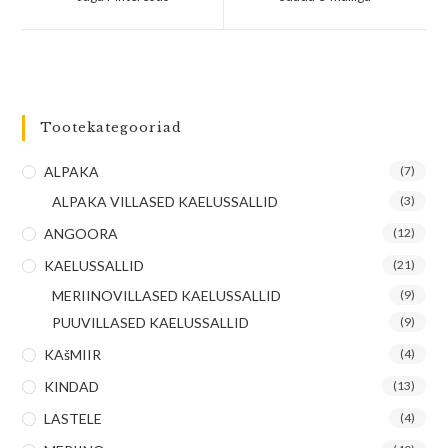
Tootekategooriad
ALPAKA
(7)
ALPAKA VILLASED KAELUSSALLID
(3)
ANGOORA
(12)
KAELUSSALLID
(21)
MERIINOVILLASED KAELUSSALLID
(9)
PUUVILLASED KAELUSSALLID
(9)
KAšMIIR
(4)
KINDAD
(13)
LASTELE
(4)