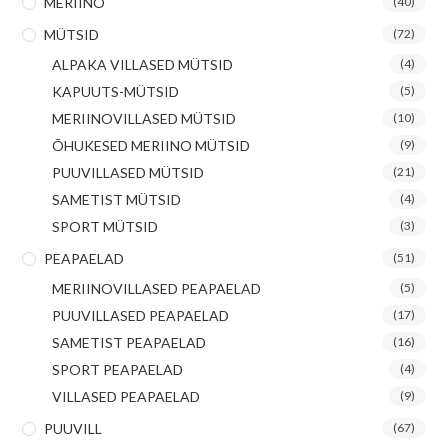
MERIINO
(40)
MÜTSID
(72)
ALPAKA VILLASED MÜTSID
(4)
KAPUUTS-MÜTSID
(5)
MERIINOVILLASED MÜTSID
(10)
ÕHUKESED MERIINO MÜTSID
(9)
PUUVILLASED MÜTSID
(21)
SAMETIST MÜTSID
(4)
SPORT MÜTSID
(3)
PEAPAELAD
(51)
MERIINOVILLASED PEAPAELAD
(5)
PUUVILLASED PEAPAELAD
(17)
SAMETIST PEAPAELAD
(16)
SPORT PEAPAELAD
(4)
VILLASED PEAPAELAD
(9)
PUUVILL
(67)