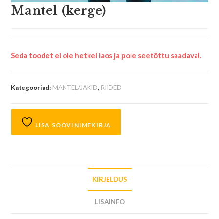
Mantel (kerge)
Seda toodet ei ole hetkel laos ja pole seetõttu saadaval.
Kategooriad:
MANTEL/JAKID
,
RIIDED
LISA SOOVINIMEKIRJA
KIRJELDUS
LISAINFO