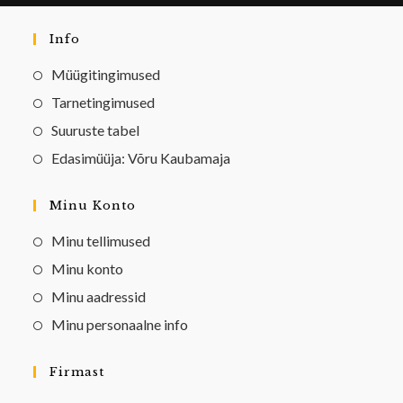
Info
Müügitingimused
Tarnetingimused
Suuruste tabel
Edasimüüja: Võru Kaubamaja
Minu Konto
Minu tellimused
Minu konto
Minu aadressid
Minu personaalne info
Firmast