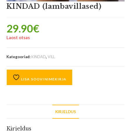
KINDAD (lambavillased)
29.90
€
Laost otsas
Kategooriad:
KINDAD
,
VILL
LISA SOOVINIMEKIRJA
KIRJELDUS
Kirjeldus