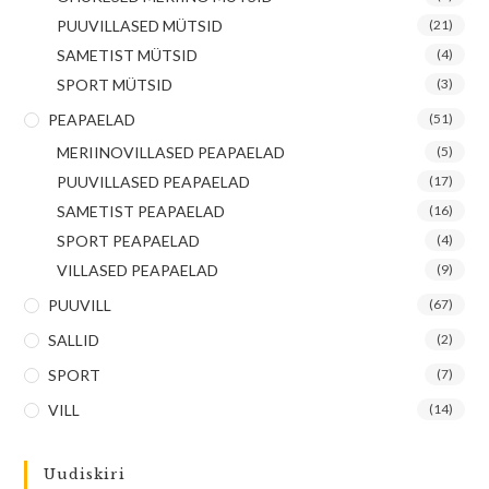
PUUVILLASED MÜTSID
(21)
SAMETIST MÜTSID
(4)
SPORT MÜTSID
(3)
PEAPAELAD
(51)
MERIINOVILLASED PEAPAELAD
(5)
PUUVILLASED PEAPAELAD
(17)
SAMETIST PEAPAELAD
(16)
SPORT PEAPAELAD
(4)
VILLASED PEAPAELAD
(9)
PUUVILL
(67)
SALLID
(2)
SPORT
(7)
VILL
(14)
Uudiskiri