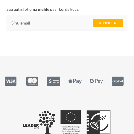
Saa uut infot oma meilile paar korda kuus.
KINNITA