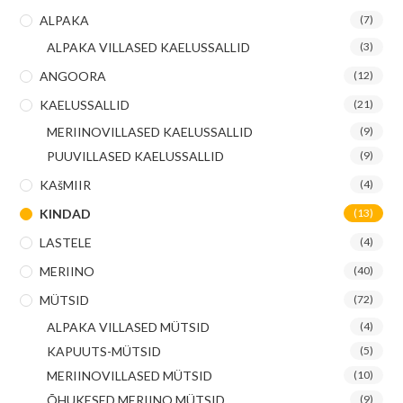
ALPAKA
(7)
ALPAKA VILLASED KAELUSSALLID
(3)
ANGOORA
(12)
KAELUSSALLID
(21)
MERIINOVILLASED KAELUSSALLID
(9)
PUUVILLASED KAELUSSALLID
(9)
KAšMIIR
(4)
KINDAD
(13)
LASTELE
(4)
MERIINO
(40)
MÜTSID
(72)
ALPAKA VILLASED MÜTSID
(4)
KAPUUTS-MÜTSID
(5)
MERIINOVILLASED MÜTSID
(10)
ÕHUKESED MERIINO MÜTSID
(9)