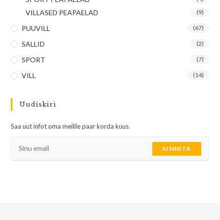
VILLASED PEAPAELAD
(9)
PUUVILL
(67)
SALLID
(2)
SPORT
(7)
VILL
(14)
Uudiskiri
Saa uut infot oma meilile paar korda kuus.
KINNITA