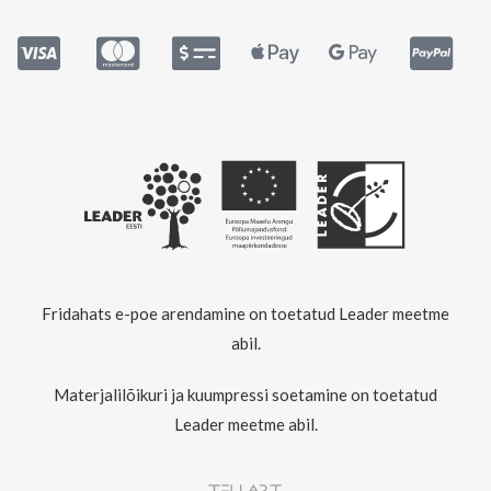
Fridahats e-poe arendamine on toetatud Leader meetme
abil.
Materjalilõikuri ja kuumpressi soetamine on toetatud
Leader meetme abil.