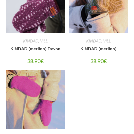
KINDAD
,
VILL
KINDAD
,
VILL
KINDAD (meriino) Devon
KINDAD (meriino)
38.90
€
38.90
€