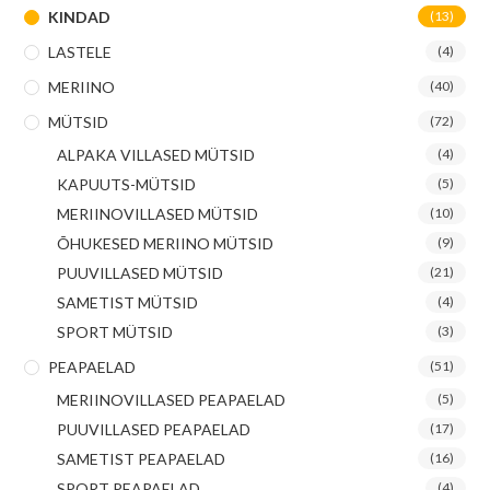
KINDAD
(13)
LASTELE
(4)
MERIINO
(40)
MÜTSID
(72)
ALPAKA VILLASED MÜTSID
(4)
KAPUUTS-MÜTSID
(5)
MERIINOVILLASED MÜTSID
(10)
ÕHUKESED MERIINO MÜTSID
(9)
PUUVILLASED MÜTSID
(21)
SAMETIST MÜTSID
(4)
SPORT MÜTSID
(3)
PEAPAELAD
(51)
MERIINOVILLASED PEAPAELAD
(5)
PUUVILLASED PEAPAELAD
(17)
SAMETIST PEAPAELAD
(16)
SPORT PEAPAELAD
(4)