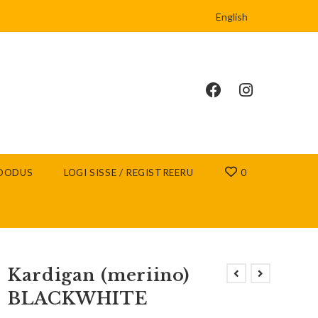
English
OODUS
LOGI SISSE / REGISTREERU
0
Kardigan (meriino)
BLACKWHITE