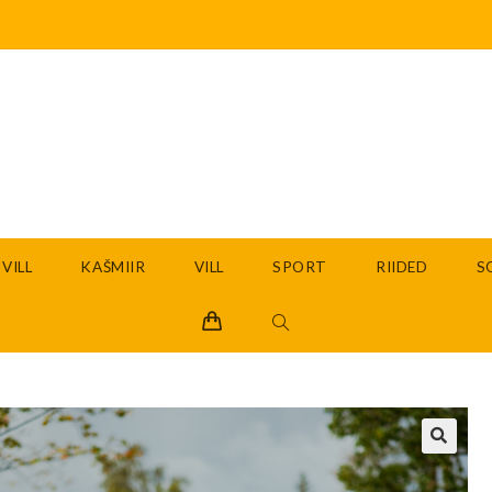
VILL
KAŠMIIR
VILL
SPORT
RIIDED
S
🔍