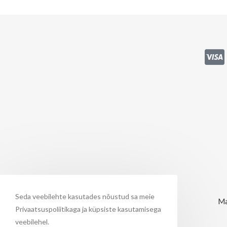
Seda veebilehte kasutades nõustud sa meie
Ma
Privaatsuspoliitikaga ja küpsiste kasutamisega
veebilehel.