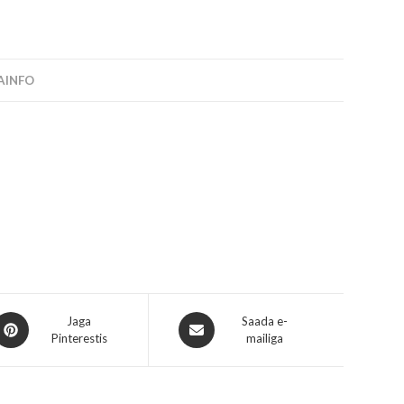
SAINFO
Jaga
Saada e-
Pinterestis
mailiga